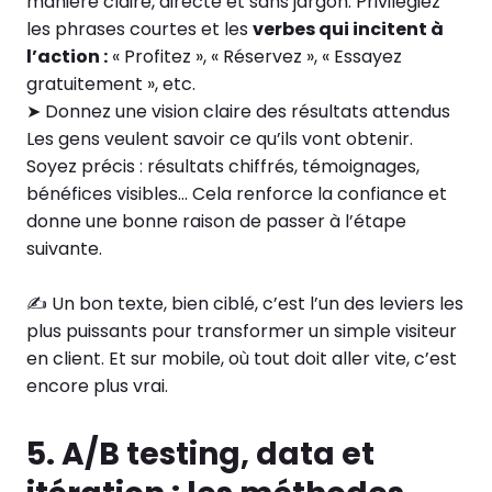
manière claire, directe et sans jargon. Privilégiez
les phrases courtes et les
verbes qui incitent à
l’action :
« Profitez », « Réservez », « Essayez
gratuitement », etc.
➤ Donnez une vision claire des résultats attendus
Les gens veulent savoir ce qu’ils vont obtenir.
Soyez précis : résultats chiffrés, témoignages,
bénéfices visibles… Cela renforce la confiance et
donne une bonne raison de passer à l’étape
suivante.
✍️ Un bon texte, bien ciblé, c’est l’un des leviers les
plus puissants pour transformer un simple visiteur
en client. Et sur mobile, où tout doit aller vite, c’est
encore plus vrai.
5. A/B testing, data et