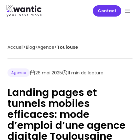
Contact
Accueil
>
Blog
>
Agence
>
Toulouse
26 mai 2025
11
min de lecture
Agence
Landing pages et
tunnels mobiles
efficaces: mode
d’emploi d’une agence
digitale Toulousaine