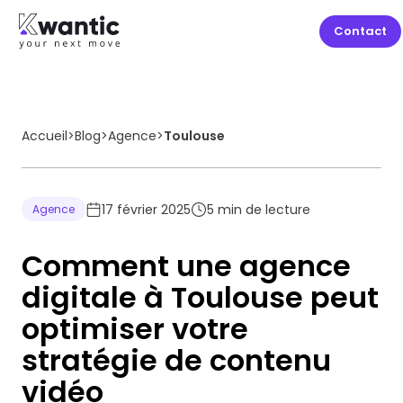
Contact
Accueil
>
Blog
>
Agence
>
Toulouse
17 février 2025
5
min de lecture
Agence
Comment une agence
digitale à Toulouse peut
optimiser votre
stratégie de contenu
vidéo