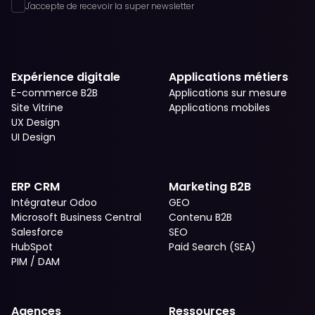
J'accepte de recevoir la super newsletter
Expérience digitale
Applications métiers
E-commerce B2B
Applications sur mesure
Site Vitrine
Applications mobiles
UX Design
UI Design
ERP CRM
Marketing B2B
Intégrateur Odoo
GEO
Microsoft Business Central
Contenu B2B
Salesforce
SEO
HubSpot
Paid Search (SEA)
PIM / DAM
Agences
Ressources