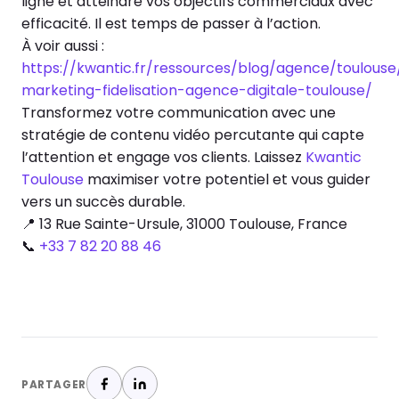
ligne et atteindre vos objectifs commerciaux avec
efficacité. Il est temps de passer à l’action.
À voir aussi :
https://kwantic.fr/ressources/blog/agence/toulouse
marketing-fidelisation-agence-digitale-toulouse/
Transformez votre communication avec une
stratégie de contenu vidéo percutante qui capte
l’attention et engage vos clients. Laissez
Kwantic
Toulouse
maximiser votre potentiel et vous guider
vers un succès durable.
📍
13 Rue Sainte-Ursule, 31000 Toulouse, France
📞
+33 7 82 20 88 46
PARTAGER