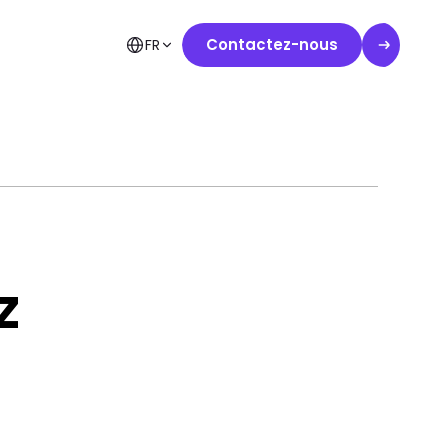
Contactez-nous
FR
z