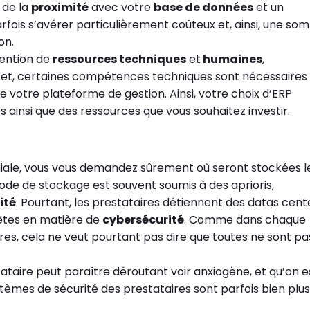
e de la
proximité
avec votre
base de données
et un
fois s’avérer particulièrement coûteux et, ainsi, une s
ion.
vention de
ressources techniques
et
humaines
,
ffet, certaines compétences techniques sont nécessaires
 votre plateforme de gestion. Ainsi, votre choix d’ERP
 ainsi que des ressources que vous souhaitez investir.
diale, vous vous demandez sûrement où seront stockées l
mode de stockage est souvent soumis à des aprioris,
ité
. Pourtant, les prestataires détiennent des datas cent
ètes en matière de
cybersécurité
. Comme dans chaque
utres, cela ne veut pourtant pas dire que toutes ne sont pa
tataire peut paraître déroutant voir anxiogène, et qu’on e
tèmes de sécurité des prestataires sont parfois bien plus