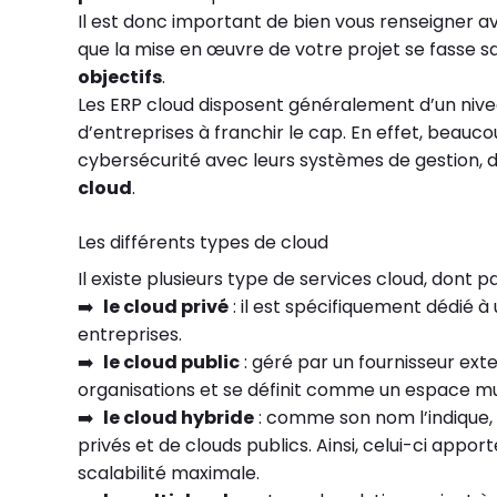
Il est donc important de bien vous renseigner a
que la mise en œuvre de votre projet se fasse s
objectifs
.
Les ERP cloud disposent généralement d’un nive
d’entreprises à franchir le cap. En effet, beau
cybersécurité avec leurs systèmes de gestion, d
cloud
.
Les différents types de cloud
Il existe plusieurs type de services cloud, dont p
➡️
le cloud privé
: il est spécifiquement dédié 
entreprises.
➡️
le cloud public
: géré par un fournisseur exte
organisations et se définit comme un espace mu
➡️
le cloud hybride
: comme son nom l’indique, 
privés et de clouds publics. Ainsi, celui-ci appor
scalabilité maximale.