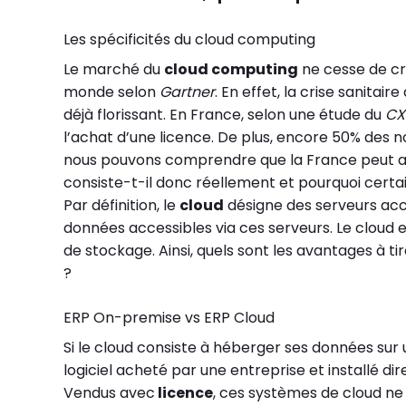
Les spécificités du cloud
computing
Le marché du
cloud computing
ne cesse de cr
monde selon
Gartner
. En effet, la crise sanit
déjà florissant. En France, selon une étude du
CX
l’achat d’une licence. De plus, encore 50% des 
nous pouvons comprendre que la France peut avo
consiste-t-il donc réellement et pourquoi certa
Par définition, le
cloud
désigne des serveurs acc
données accessibles via ces serveurs. Le cloud 
de stockage. Ainsi, quels sont les avantages à t
?
ERP On-premise vs ERP Cloud
Si le cloud consiste à héberger ses données sur
logiciel acheté par une entreprise et installé d
Vendus avec
licence
, ces systèmes de cloud ne 