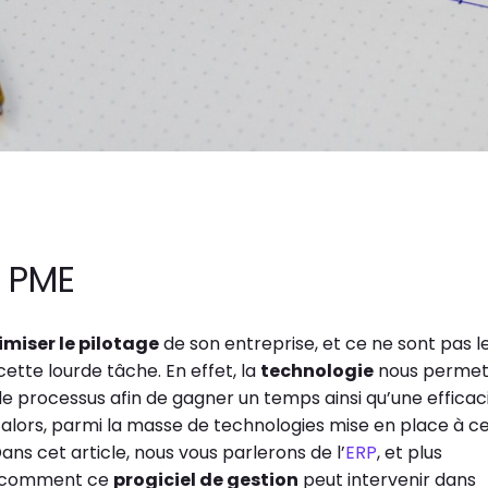
s PME
imiser le pilotage
de son entreprise, et ce ne sont pas l
cette lourde tâche. En effet, la
technologie
nous permet
 processus afin de gagner un temps ainsi qu’une efficac
is alors, parmi la masse de technologies mise en place à c
Dans cet article, nous vous parlerons de l’
ERP
, et plus
ns comment ce
progiciel de gestion
peut intervenir dans