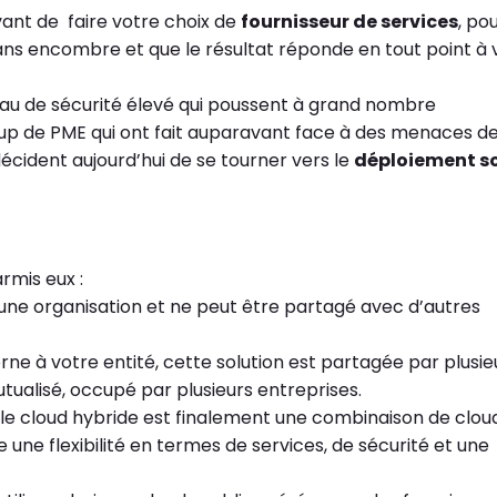
vant de faire votre choix de
fournisseur de services
, po
ans encombre et que le résultat réponde en tout point à 
au de sécurité élevé qui poussent à grand nombre
coup de PME qui ont fait auparavant face à des menaces d
écident aujourd’hui de se tourner vers le
déploiement s
armis eux :
à une organisation et ne peut être partagé avec d’autres
rne à votre entité, cette solution est partagée par plusie
tualisé, occupé par plusieurs entreprises.
le cloud hybride est finalement une combinaison de clou
te une flexibilité en termes de services, de sécurité et une