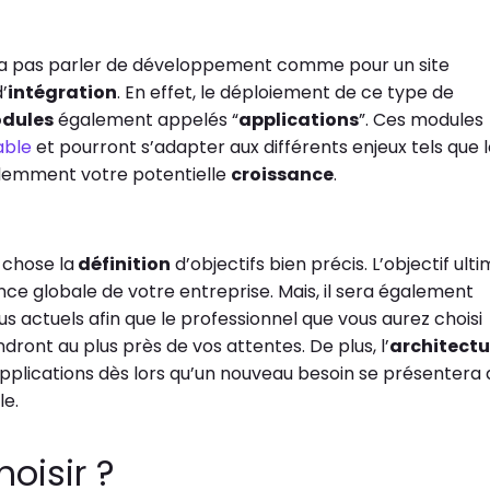
 ne va pas parler de développement comme pour un site
’
intégration
. En effet, le déploiement de ce type de
dules
également appelés “
applications
”. Ces modules
able
et pourront s’adapter aux différents enjeux tels que 
idemment votre potentielle
croissance
.
 chose la
définition
d’objectifs bien précis. L’objectif ult
 globale de votre entreprise. Mais, il sera également
s actuels afin que le professionnel que vous aurez choisi
ndront au plus près de vos attentes. De plus, l’
architectu
pplications dès lors qu’un nouveau besoin se présentera 
le.
oisir ?