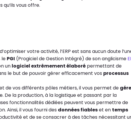
qu’ils vous offre.
optimiser votre activité, l’ERP est sans aucun doute l’un
, le
PGI
(Progiciel de Gestion Intégré) de son anglicisme
E
ion un
logiciel extrêmement élaboré
permettant de
dans le but de pouvoir gérer efficacement vos
processus
et de vos différents pôles métiers, il vous permet de
gére
. De la production, à la logistique et passant par la
uses fonctionnalités dédiées peuvent vous permettre de
 Ainsi, il vous fourni des
données fiables
et en
temps
oductivité et de se consacrer à des tâches nécessitant u