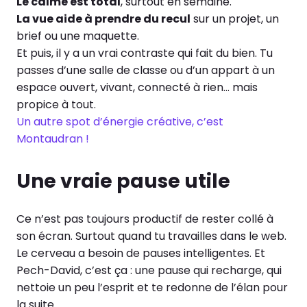
Le calme est total
, surtout en semaine.
La vue aide à prendre du recul
sur un projet, un
brief ou une maquette.
Et puis, il y a un vrai contraste qui fait du bien. Tu
passes d’une salle de classe ou d’un appart à un
espace ouvert, vivant, connecté à rien… mais
propice à tout.
Un autre spot d’énergie créative, c’est
Montaudran !
Une vraie pause utile
Ce n’est pas toujours productif de rester collé à
son écran. Surtout quand tu travailles dans le web.
Le cerveau a besoin de pauses intelligentes. Et
Pech-David, c’est ça : une pause qui recharge, qui
nettoie un peu l’esprit et te redonne de l’élan pour
la suite.