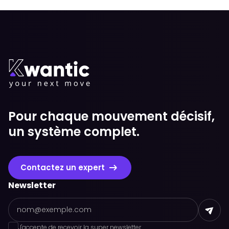
Pour chaque mouvement décisif,
un système complet.
Contactez un expert
Newsletter
J'accepte de recevoir la super newsletter