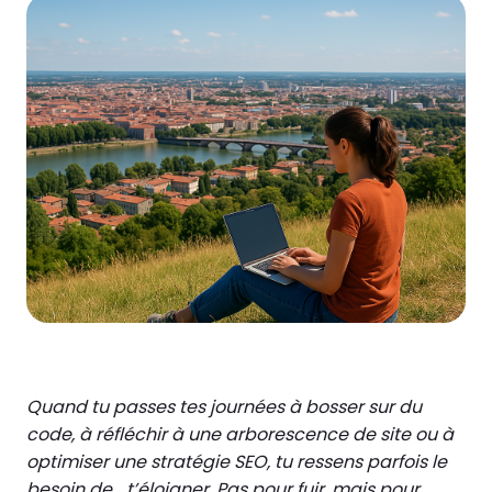
Quand tu passes tes journées à bosser sur du
code, à réfléchir à une arborescence de site ou à
optimiser une stratégie SEO, tu ressens parfois le
besoin de… t’éloigner. Pas pour fuir, mais pour