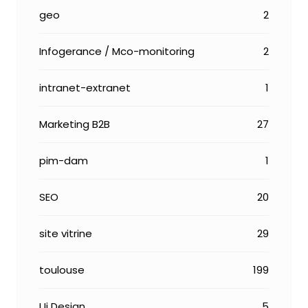
geo
2
Infogerance / Mco-monitoring
2
intranet-extranet
1
Marketing B2B
27
pim-dam
1
SEO
20
site vitrine
29
toulouse
199
Ui Design
5