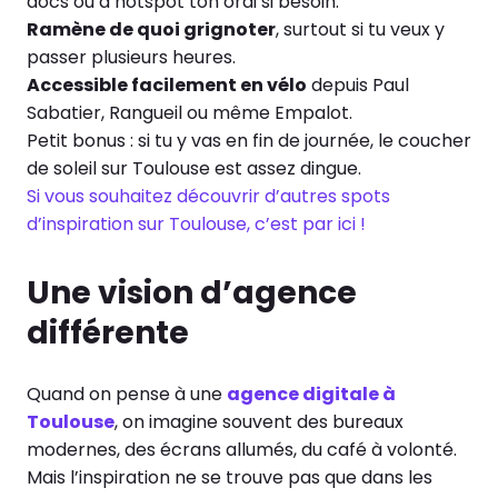
docs ou à hotspot ton ordi si besoin.
Ramène de quoi grignoter
, surtout si tu veux y
passer plusieurs heures.
Accessible facilement en vélo
depuis Paul
Sabatier, Rangueil ou même Empalot.
Petit bonus : si tu y vas en fin de journée, le coucher
de soleil sur Toulouse est assez dingue.
Si vous souhaitez découvrir d’autres spots
d’inspiration sur Toulouse, c’est par ici !
Une vision d’agence
différente
Quand on pense à une
agence digitale à
Toulouse
, on imagine souvent des bureaux
modernes, des écrans allumés, du café à volonté.
Mais l’inspiration ne se trouve pas que dans les