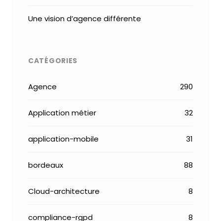
Une vision d’agence différente
CATÉGORIES
Agence
290
Application métier
32
application-mobile
31
bordeaux
88
Cloud-architecture
8
compliance-rgpd
8