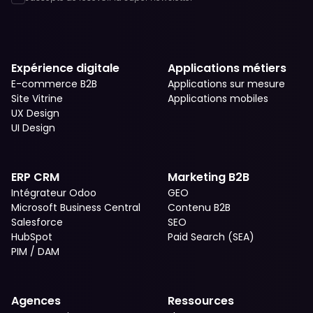
Expérience digitale
Applications métiers
E-commerce B2B
Applications sur mesure
Site Vitrine
Applications mobiles
UX Design
UI Design
ERP CRM
Marketing B2B
Intégrateur Odoo
GEO
Microsoft Business Central
Contenu B2B
Salesforce
SEO
HubSpot
Paid Search (SEA)
PIM / DAM
Agences
Ressources