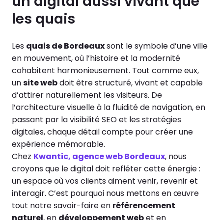
un digital aussi vivant que
les quais
Les
quais de Bordeaux
sont le symbole d’une ville
en mouvement, où l’histoire et la modernité
cohabitent harmonieusement. Tout comme eux,
un
site web
doit être structuré, vivant et capable
d’attirer naturellement les visiteurs. De
l’architecture visuelle à la fluidité de navigation, en
passant par la visibilité SEO et les stratégies
digitales, chaque détail compte pour créer une
expérience mémorable.
Chez
Kwantic, agence web Bordeaux
, nous
croyons que le digital doit refléter cette énergie :
un espace où vos clients aiment venir, revenir et
interagir. C’est pourquoi nous mettons en œuvre
tout notre savoir-faire en
référencement
naturel
, en
développement web
et en