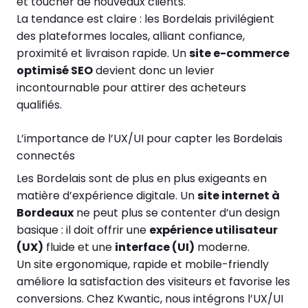
et toucher de nouveaux clients.
La tendance est claire : les Bordelais privilégient
des plateformes locales, alliant confiance,
proximité et livraison rapide. Un
site e-commerce
optimisé SEO
devient donc un levier
incontournable pour attirer des acheteurs
qualifiés.
L’importance de l’UX/UI pour capter les Bordelais
connectés
Les Bordelais sont de plus en plus exigeants en
matière d’expérience digitale. Un
site internet à
Bordeaux
ne peut plus se contenter d’un design
basique : il doit offrir une
expérience utilisateur
(UX)
fluide et une
interface (UI)
moderne.
Un site ergonomique, rapide et mobile-friendly
améliore la satisfaction des visiteurs et favorise les
conversions. Chez Kwantic, nous intégrons l’UX/UI