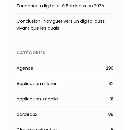
Tendances digitales à Bordeaux en 2025
Conclusion : Naviguer vers un digital aussi
vivant que les quais
CATÉGORIES
Agence
290
Application métier
32
application-mobile
31
bordeaux
88
Cloud-architecture
8