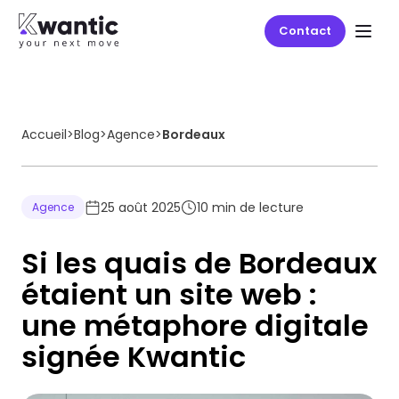
Contact
Accueil
>
Blog
>
Agence
>
Bordeaux
25 août 2025
10
min de lecture
Agence
Si les quais de Bordeaux
étaient un site web :
une métaphore digitale
signée Kwantic