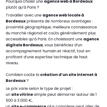
Pourquoi choisir une
agence web à Bordeaux
plutôt qu’à Paris ?
Travailler avec une
agence web locale à
Bordeaux
présente de nombreux avantages :
proximité géographique, meilleure connaissance
du marché régional et coûts généralement plus
accessibles qu’à Paris. En choisissant une
agence
digitale Bordeaux
, vous bénéficiez d’un
accompagnement humain et réactif, tout en
profitant d’une expertise technique de haut
niveau.
Combien coûte la
création d’un site internet à
Bordeaux
?
Le prix varie selon le type de projet :
un
site vitrine
simple peut démarrer autour de 1
500 à 3 000 €,
un
site e-commerce
plus complexe peut aller de