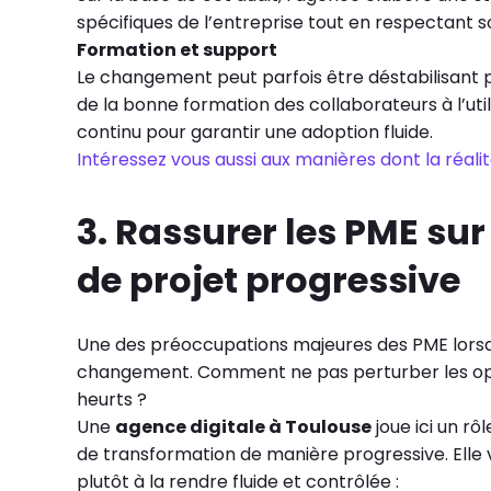
spécifiques de l’entreprise tout en respectant s
Formation et support
Le changement peut parfois être déstabilisant p
de la bonne formation des collaborateurs à l’uti
continu pour garantir une adoption fluide.
Intéressez vous aussi aux manières dont la réali
3. Rassurer les PME su
de projet progressive
Une des préoccupations majeures des PME lorsqu’e
changement. Comment ne pas perturber les opé
heurts ?
Une
agence digitale à Toulouse
joue ici un rô
de transformation de manière progressive. Elle 
plutôt à la rendre fluide et contrôlée :