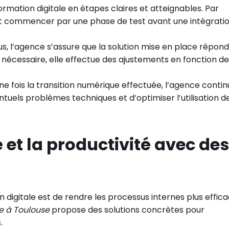
formation digitale en étapes claires et atteignables. Par
ut commencer par une phase de test avant une intégrati
us, l’agence s’assure que la solution mise en place répond
 nécessaire, elle effectue des ajustements en fonction d
ne fois la transition numérique effectuée, l’agence conti
tuels problèmes techniques et d’optimiser l’utilisation d
é et la productivité avec des
n digitale est de rendre les processus internes plus effic
e à Toulouse
propose des solutions concrètes pour
.