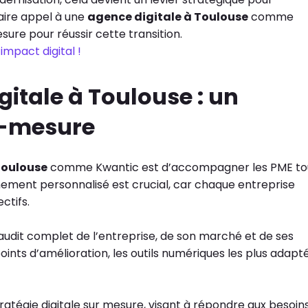
Faire appel à une
agence digitale à Toulouse
comme
re pour réussir cette transition.
mpact digital !
igitale à Toulouse : un
-mesure
Toulouse
comme Kwantic est d’accompagner les PME to
nement personnalisé est crucial, car chaque entreprise
ctifs.
udit complet de l’entreprise, de son marché et de ses
oints d’amélioration, les outils numériques les plus adapt
tratégie digitale sur mesure, visant à répondre aux besoin