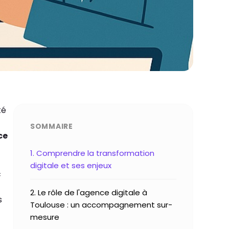
té
SOMMAIRE
ce
1. Comprendre la transformation
digitale et ses enjeux
c
2. Le rôle de l'agence digitale à
s
Toulouse : un accompagnement sur-
mesure