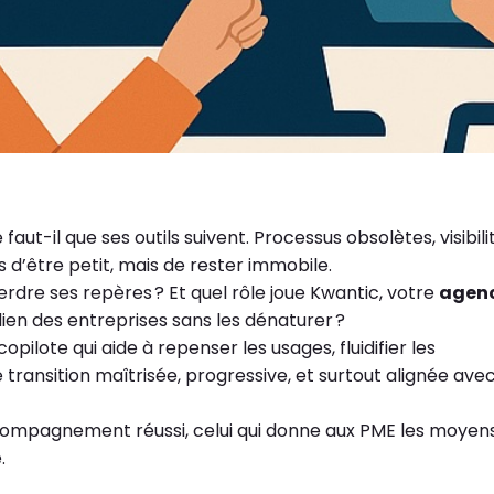
faut-il que ses outils suivent. Processus obsolètes, visibili
s d’être petit, mais de rester immobile.
re ses repères ? Et quel rôle joue Kwantic, votre
agen
ien des entreprises sans les dénaturer ?
opilote qui aide à repenser les usages, fluidifier les
transition maîtrisée, progressive, et surtout alignée ave
accompagnement réussi, celui qui donne aux PME les moyen
.