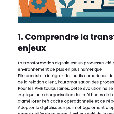
1. Comprendre la trans
enjeux
La transformation digitale est un processus clé
environnement de plus en plus numérique.
Elle consiste à intégrer des outils numériques d
de la relation client, l’automatisation des proce
Pour les PME toulousaines, cette évolution ne se
implique une réorganisation des méthodes de tra
d’améliorer l’efficacité opérationnelle et de
Adopter la digitalisation permet également d’opt
opportunités de revenus. Ainsi, au-delà de la mo