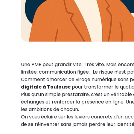
Une PME peut grandir vite. Très vite. Mais encore 
limitée, communication figée… Le risque n’est pa
Comment amorcer ce virage numérique sans perd
digitale à Toulouse
pour transformer le quotid
Plus qu’un simple prestataire, c’est un véritable c
échanges et renforcer la présence en ligne. Une 
les ambitions de chacun.
On vous éclaire sur les leviers concrets d’un 
de se réinventer sans jamais perdre leur identité