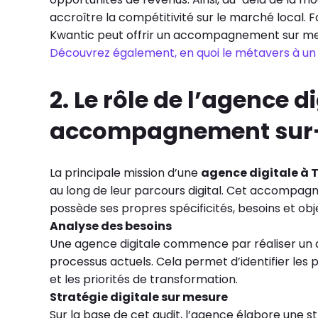
accroître la compétitivité sur le marché local. 
Kwantic peut offrir un accompagnement sur mesu
Découvrez également, en quoi le métavers à un i
2. Le rôle de l’agence d
accompagnement sur
La principale mission d’une
agence digitale à 
au long de leur parcours digital. Cet accompag
possède ses propres spécificités, besoins et obje
Analyse des besoins
Une agence digitale commence par réaliser un a
processus actuels. Cela permet d’identifier les p
et les priorités de transformation.
Stratégie digitale sur mesure
Sur la base de cet audit, l’agence élabore une s