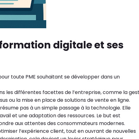
formation digitale et ses
 pour toute PME souhaitant se développer dans un
ans les différentes facettes de l’entreprise, comme la ges
ssus ou la mise en place de solutions de vente en ligne.
 résume pas à un simple passage à la technologie. Elle
vail et une adaptation des ressources. Le but est
 répondre aux attentes des consommateurs modernes.
imiser l’expérience client, tout en ouvrant de nouvelles
dernisation, cela devient un levier stratégique pour