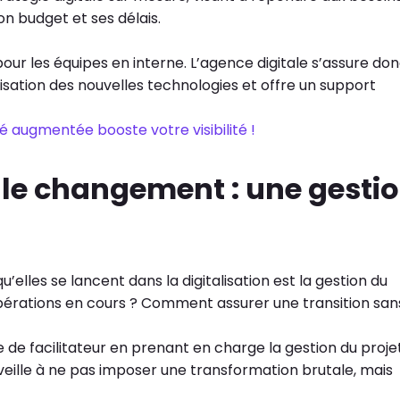
on budget et ses délais.
our les équipes en interne. L’agence digitale s’assure do
lisation des nouvelles technologies et offre un support
té augmentée booste votre visibilité !
r le changement : une gesti
lles se lancent dans la digitalisation est la gestion du
rations en cours ? Comment assurer une transition san
le de facilitateur en prenant en charge la gestion du proje
veille à ne pas imposer une transformation brutale, mais