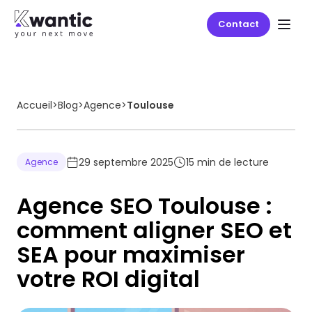
Contact
Accueil
>
Blog
>
Agence
>
Toulouse
29 septembre 2025
15
min de lecture
Agence
Agence SEO Toulouse :
comment aligner SEO et
SEA pour maximiser
votre ROI digital