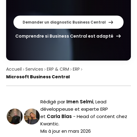
Demander un diagnostic Business Central
Comprendre si Business Central est adapté
Accueil
Services
ERP & CRM
ERP
Microsoft Business Central
Rédigé par
Imen Selmi
,
Lead
développeuse et experte ERP
et
Carla Blas
-
Head of content chez
Kwantic
.
Mis à jour en
mars 2026