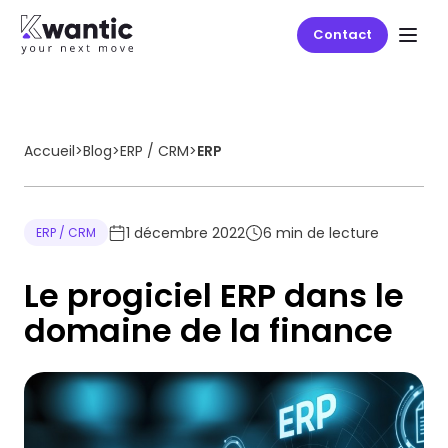
Contact
Accueil
>
Blog
>
ERP / CRM
>
ERP
1 décembre 2022
6
min de lecture
ERP / CRM
Le progiciel ERP dans le
domaine de la finance