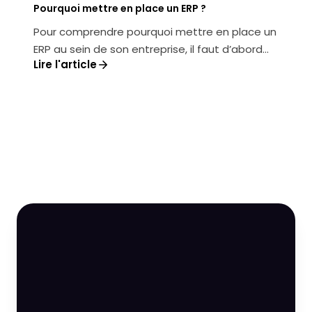
Pourquoi mettre en place un ERP ?
Pour comprendre pourquoi mettre en place un
ERP au sein de son entreprise, il faut d’abord
Lire l'article
connaître ses composants prin...