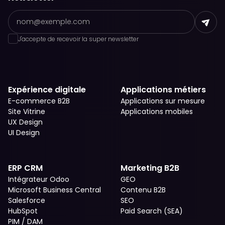
J'accepte de recevoir la super newsletter
Expérience digitale
Applications métiers
E-commerce B2B
Applications sur mesure
Site Vitrine
Applications mobiles
UX Design
UI Design
ERP CRM
Marketing B2B
Intégrateur Odoo
GEO
Microsoft Business Central
Contenu B2B
Salesforce
SEO
HubSpot
Paid Search (SEA)
PIM / DAM