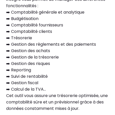
fonctionnalités :
➡️ Comptabilité générale et analytique
➡️ Budgétisation
➡️ Comptabilité fournisseurs
➡️ Comptabilité clients
➡️ Trésorerie
➡️ Gestion des règlements et des paiements
➡️ Gestion des achats
➡️ Gestion de la trésorerie
➡️ Gestion des risques
➡️ Reporting
➡️ Suivi de rentabilité
➡️ Gestion fiscal
➡️ Calcul de la TVA…
Cet outil vous assure une trésorerie optimisée, une
comptabilité sûre et un prévisionnel grâce à des
données constamment mises à jour.