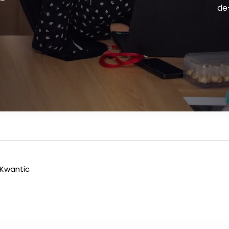
de
 Kwantic