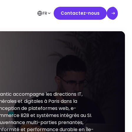
Contactez-nous
FR
antic accompagne les directions IT,
érales et digitales à Paris dans la
nception de plateformes web, e-
mmerce B2B et systèmes intégrés au SI.
uvernance multi-parties prenantes,
nformité et performance durable en Île-