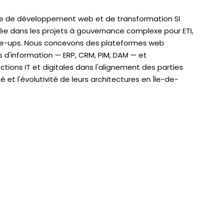
e de développement web et de transformation SI
sée dans les projets à gouvernance complexe pour ETI,
le-ups. Nous concevons des plateformes web
 d'information — ERP, CRM, PIM, DAM — et
ions IT et digitales dans l'alignement des parties
 et l'évolutivité de leurs architectures en Île-de-