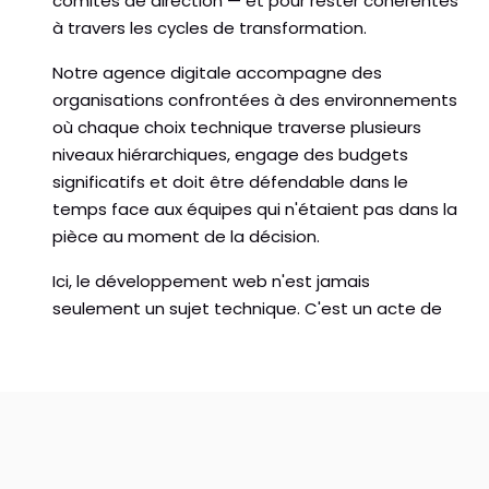
comités de direction — et pour rester cohérentes
à travers les cycles de transformation.
Notre agence digitale accompagne des
organisations confrontées à des environnements
où chaque choix technique traverse plusieurs
niveaux hiérarchiques, engage des budgets
significatifs et doit être défendable dans le
temps face aux équipes qui n'étaient pas dans la
pièce au moment de la décision.
Ici, le développement web n'est jamais
seulement un sujet technique. C'est un acte de