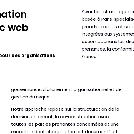
mation
Kwantic est une agenc
basée à Paris, spéciali
ce web
grands groupes et sca
intégrées aux systèmes
accompagnons les direct
prenantes, la conformité
our des organisations
France.
gouvernance, d'alignement organisationnel et de
gestion du risque.
Notre approche repose sur la structuration de la
décision en amont, la co-construction avec
toutes les parties prenantes concernées et une
exécution dont chaque jalon est documenté et