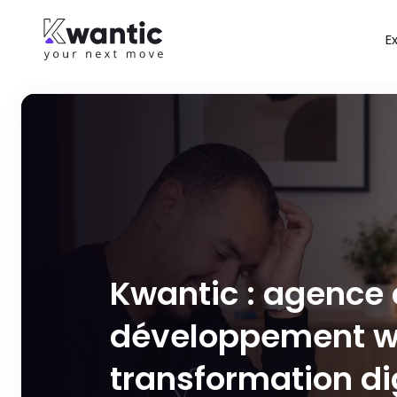
E
Kwantic : agence
développement w
transformation di