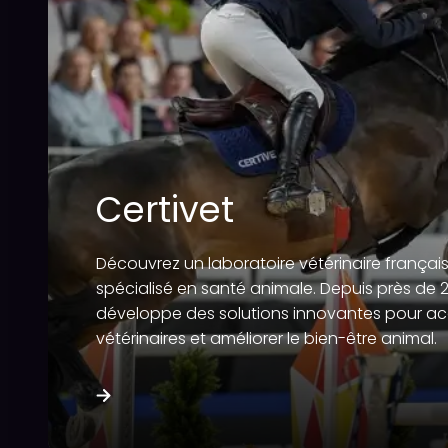
Certivet
Découvrez un laboratoire vétérinaire frança
spécialisé en santé animale. Depuis près de 2
développe des solutions innovantes pour a
vétérinaires et améliorer le bien-être animal.