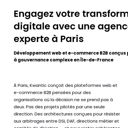
Engagez votre transfor
digitale avec une agen
experte à Paris
Développement web et e-commerce B2B conçus p
à gouvernance complexe en Île-de-France
À Paris, Kwantic conçoit des plateformes web et
e-commerce B2B pensées pour des
organisations où la décision ne se prend pas à
deux. Pas des projets pilotés par une seule
direction. Des architectures conçues pour résister
aux arbitrages entre DSI, DAF, directions métier et