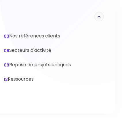
Nos références clients
03
Secteurs d'activité
06
Reprise de projets critiques
09
Ressources
12