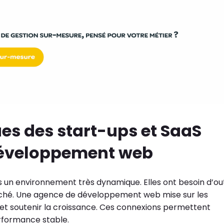
ues des start-ups et SaaS
développement web
s un environnement très dynamique. Elles ont besoin d’out
marché. Une agence de développement web mise sur les
 et soutenir la croissance. Ces connexions permettent
rformance stable.