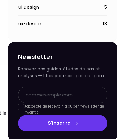
Ui Design
5
ux-design
18
Newsletter
Recevez nos guides, études de cas et
analyses — 1 fois par mois, pas de spam.
J'accepte de recevoir la super newsletter de
ils
Kwantic.
S'inscrire