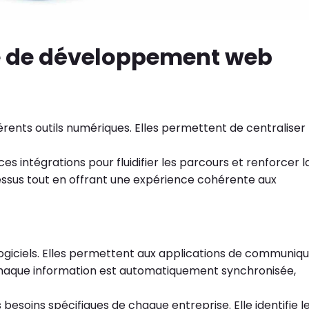
e de développement web
érents outils numériques. Elles permettent de centraliser 
es intégrations pour fluidifier les parcours et renforcer l
ocessus tout en offrant une expérience cohérente aux
 logiciels. Elles permettent aux applications de communiq
e. Chaque information est automatiquement synchronisée,
oins spécifiques de chaque entreprise. Elle identifie l