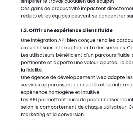
simplifier le travail quotidien des équipes.
Ces gains de productivité impactent directement
réduits et les équipes peuvent se concentrer sur
1.3. Offrir une expérience client fluide
Une intégration API bien conçue rend les parcour
circulent sans interruption entre les services. Ce
Les utilisateurs bénéficient d’un parcours fluid
pertinente et apporte une valeur ajoutée. La con
la fidélité.
Une agence de développement web adapte les éc
services apparaissent connectés et les informat
expérience homogène et intuitive.
Les API permettent aussi de personnaliser les i
selon le comportement de chaque utilisateur. Ce
marketing et la conversion.