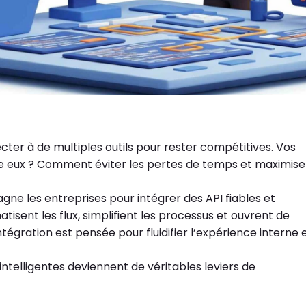
cter à de multiples outils pour rester compétitives. Vos
 eux ? Comment éviter les pertes de temps et maximiser
e les entreprises pour intégrer des API fiables et
sent les flux, simplifient les processus et ouvrent de
égration est pensée pour fluidifier l’expérience interne 
telligentes deviennent de véritables leviers de