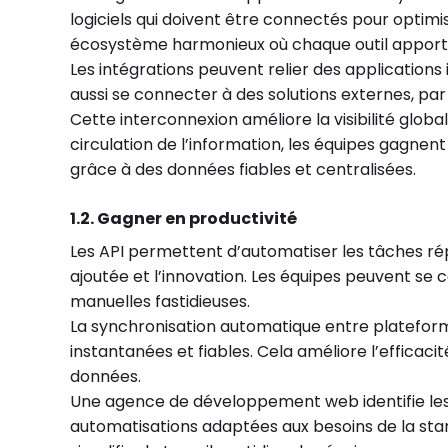
logiciels qui doivent être connectés pour optimis
écosystème harmonieux où chaque outil apporte 
Les intégrations peuvent relier des application
aussi se connecter à des solutions externes, pa
Cette interconnexion améliore la visibilité globa
circulation de l’information, les équipes gagnen
grâce à des données fiables et centralisées.
1.2. Gagner en productivité
Les API permettent d’automatiser les tâches répé
ajoutée et l’innovation. Les équipes peuvent se 
manuelles fastidieuses.
La synchronisation automatique entre plateforme
instantanées et fiables. Cela améliore l’efficaci
données.
Une agence de développement web identifie les
automatisations adaptées aux besoins de la star