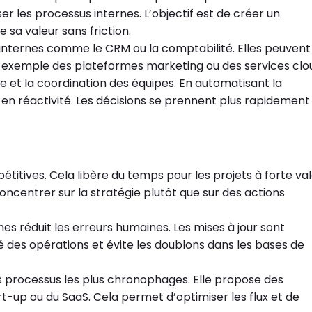
er les processus internes. L’objectif est de créer un
sa valeur sans friction.
s internes comme le CRM ou la comptabilité. Elles peuvent
r exemple des plateformes marketing ou des services clo
le et la coordination des équipes. En automatisant la
t en réactivité. Les décisions se prennent plus rapidement
titives. Cela libère du temps pour les projets à forte va
concentrer sur la stratégie plutôt que sur des actions
s réduit les erreurs humaines. Les mises à jour sont
té des opérations et évite les doublons dans les bases de
 processus les plus chronophages. Elle propose des
t-up ou du SaaS. Cela permet d’optimiser les flux et de