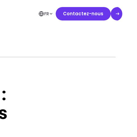
Contactez-nous
FR
:
s