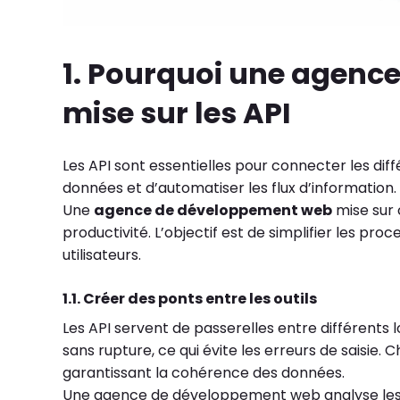
1. Pourquoi une agenc
mise sur les API
Les API sont essentielles pour connecter les diff
données et d’automatiser les flux d’information.
Une
agence de développement web
mise sur c
productivité. L’objectif est de simplifier les pr
utilisateurs.
1.1. Créer des ponts entre les outils
Les API servent de passerelles entre différents
sans rupture, ce qui évite les erreurs de saisi
garantissant la cohérence des données.
Une agence de développement web analyse les bes