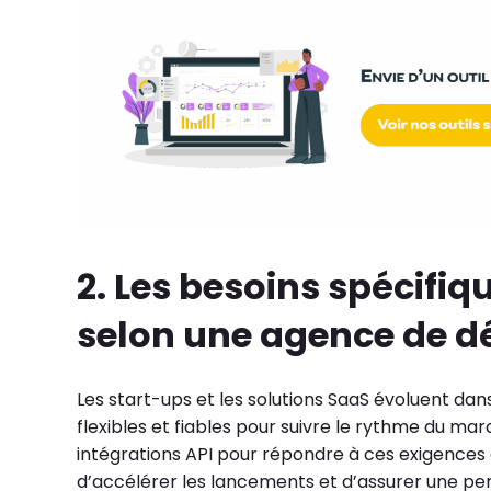
2. Les besoins spécifiq
selon une agence de 
Les start-ups et les solutions SaaS évoluent dan
flexibles et fiables pour suivre le rythme du 
intégrations API pour répondre à ces exigences
d’accélérer les lancements et d’assurer une pe