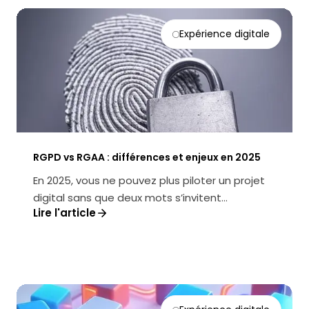
Expérience digitale
RGPD vs RGAA : différences et enjeux en 2025
En 2025, vous ne pouvez plus piloter un projet
digital sans que deux mots s’invitent
Lire l'article
systématiquement à la table des déc...