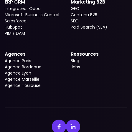
ERP CRM
Marketing B2B
Intégrateur Odoo
GEO
Microsoft Business Central
Contenu B2B
Salesforce
SEO
HubSpot
Paid Search (SEA)
PIM / DAM
Agences
Ressources
Agence Paris
Blog
Agence Bordeaux
Jobs
Agence Lyon
Agence Marseille
Agence Toulouse