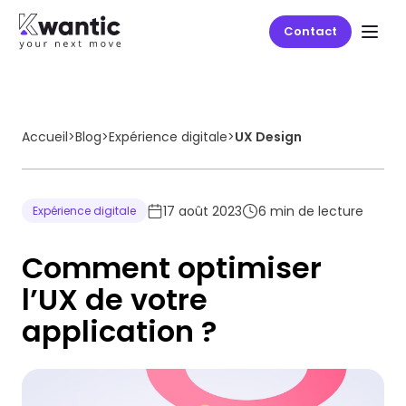
Contact
Accueil
>
Blog
>
Expérience digitale
>
UX Design
17 août 2023
6
min de lecture
Expérience digitale
Comment optimiser
l’UX de votre
application ?