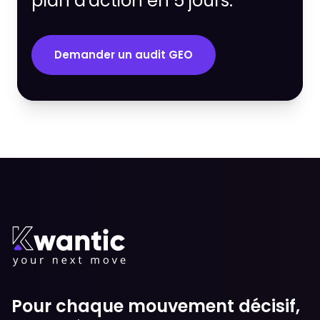
plan d'action en 5 jours.
Demander un audit GEO
Pour chaque mouvement décisif,