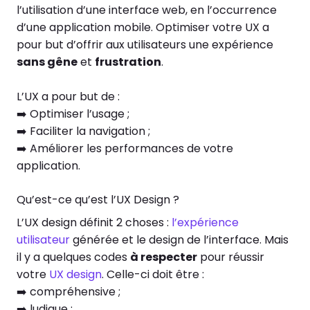
l’utilisation d’une interface web, en l’occurrence
d’une application mobile. Optimiser votre UX a
pour but d’offrir aux utilisateurs une expérience
sans gêne
et
frustration
.
L’UX a pour but de :
➡️ Optimiser l’usage ;
➡️ Faciliter la navigation ;
➡️ Améliorer les performances de votre
application.
Qu’est-ce qu’est l’UX Design ?
L’UX design définit 2 choses :
l’expérience
utilisateur
générée et le design de l’interface. Mais
il y a quelques codes
à respecter
pour réussir
votre
UX design
. Celle-ci doit être :
➡️ compréhensive ;
➡️ ludique ;