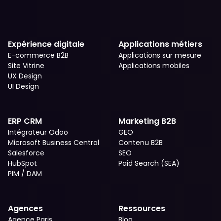
Expérience digitale
Applications métiers
E-commerce B2B
Applications sur mesure
Site Vitrine
Applications mobiles
UX Design
UI Design
ERP CRM
Marketing B2B
Intégrateur Odoo
GEO
Microsoft Business Central
Contenu B2B
Salesforce
SEO
HubSpot
Paid Search (SEA)
PIM / DAM
Agences
Ressources
Agence Paris
Blog