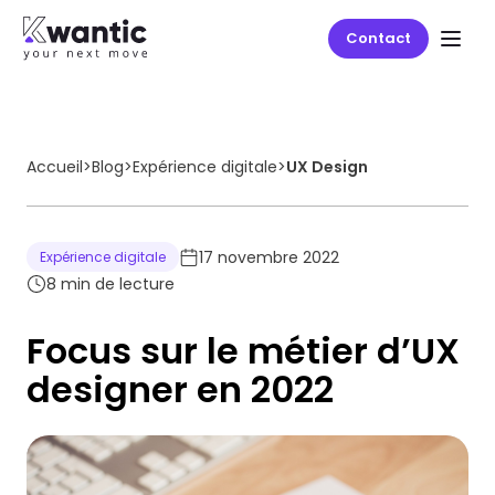
Contact
Accueil
>
Blog
>
Expérience digitale
>
UX Design
17 novembre 2022
Expérience digitale
8
min de lecture
Focus sur le métier d’UX
designer en 2022