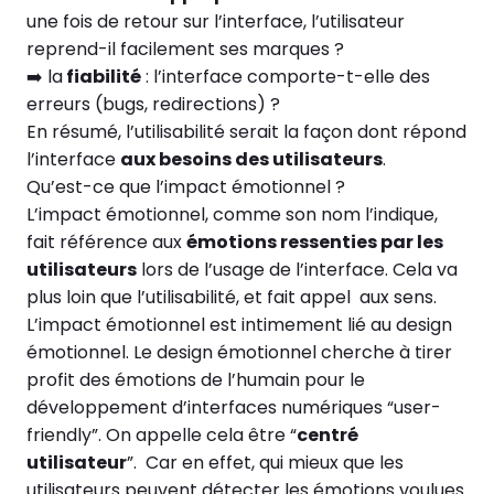
une fois de retour sur l’interface, l’utilisateur
reprend-il facilement ses marques ?
➡️ la
fiabilité
: l’interface comporte-t-elle des
erreurs (bugs, redirections) ?
En résumé, l’utilisabilité serait la façon dont répond
l’interface
aux besoins des utilisateurs
.
Qu’est-ce que l’impact émotionnel ?
L’impact émotionnel, comme son nom l’indique,
fait référence aux
émotions ressenties par les
utilisateurs
lors de l’usage de l’interface. Cela va
plus loin que l’utilisabilité, et fait appel aux sens.
L’impact émotionnel est intimement lié au design
émotionnel. Le design émotionnel cherche à tirer
profit des émotions de l’humain pour le
développement d’interfaces numériques “user-
friendly”. On appelle cela être “
centré
utilisateur
”. Car en effet, qui mieux que les
utilisateurs peuvent détecter les émotions voulues