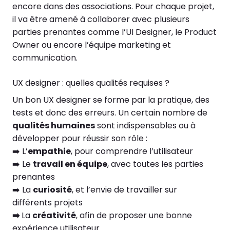
encore dans des associations. Pour chaque projet,
il va être amené à collaborer avec plusieurs
parties prenantes comme l’UI Designer, le Product
Owner ou encore l’équipe marketing et
communication.
UX designer : quelles qualités requises ?
Un bon UX designer se forme par la pratique, des
tests et donc des erreurs. Un certain nombre de
qualités humaines
sont indispensables ou à
développer pour réussir son rôle :
➡️
L’
empathie
, pour comprendre l’utilisateur
➡️
Le
travail en équipe
, avec toutes les parties
prenantes
➡️
La
curiosité
, et l’envie de travailler sur
différents projets
➡️
La
créativité
, afin de proposer une bonne
expérience utilisateur