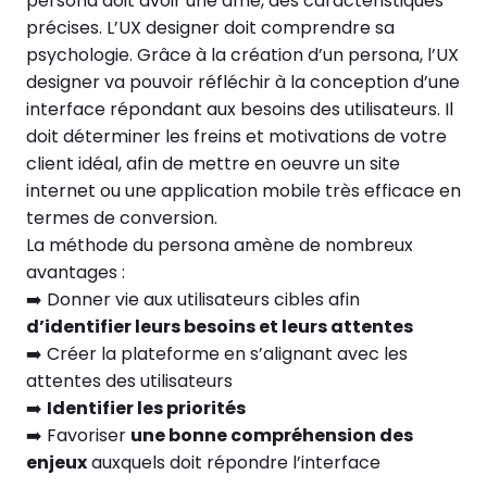
persona doit avoir une âme, des caractéristiques
précises. L’UX designer doit comprendre sa
psychologie. Grâce à la création d’un persona, l’UX
designer va pouvoir réfléchir à la conception d’une
interface répondant aux besoins des utilisateurs. Il
doit déterminer les freins et motivations de votre
client idéal, afin de mettre en oeuvre un site
internet ou une application mobile très efficace en
termes de conversion.
La méthode du persona amène de nombreux
avantages :
➡️ Donner vie aux utilisateurs cibles afin
d’identifier leurs besoins et leurs attentes
➡️ Créer la plateforme en s’alignant avec les
attentes des utilisateurs
➡️
Identifier les priorités
​​➡️ Favoriser
une bonne compréhension des
enjeux
auxquels doit répondre l’interface