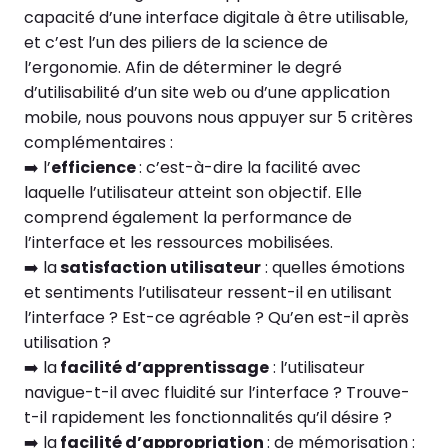
capacité d’une interface digitale à être utilisable,
et c’est l’un des piliers de la science de
l’ergonomie. Afin de déterminer le degré
d’utilisabilité d’un site web ou d’une application
mobile, nous pouvons nous appuyer sur 5 critères
complémentaires :
➡️ l’
efficience
: c’est-à-dire la facilité avec
laquelle l’utilisateur atteint son objectif. Elle
comprend également la performance de
l’interface et les ressources mobilisées.
➡️ la
satisfaction utilisateur
: quelles émotions
et sentiments l’utilisateur ressent-il en utilisant
l’interface ? Est-ce agréable ? Qu’en est-il après
utilisation ?
➡️ la
facilité d’apprentissage
: l’utilisateur
navigue-t-il avec fluidité sur l’interface ? Trouve-
t-il rapidement les fonctionnalités qu’il désire ?
➡️ la
facilité d’appropriation
: de mémorisation :