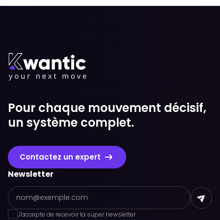
Pour chaque mouvement décisif,
un système complet.
Contactez un expert
Newsletter
J'accepte de recevoir la super newsletter