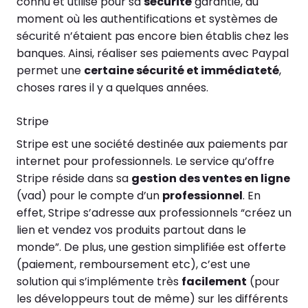
connu et utilisé pour sa
sécurité
garantie, au
moment où les authentifications et systèmes de
sécurité n’étaient pas encore bien établis chez les
banques. Ainsi, réaliser ses paiements avec Paypal
permet une
certaine sécurité et immédiateté
,
choses rares il y a quelques années.
Stripe
Stripe est une société destinée aux paiements par
internet pour professionnels. Le service qu’offre
Stripe réside dans sa
gestion des ventes en ligne
(vad) pour le compte d’un
professionnel
. En
effet, Stripe s’adresse aux professionnels “créez un
lien et vendez vos produits partout dans le
monde”. De plus, une gestion simplifiée est offerte
(paiement, remboursement etc), c’est une
solution qui s’implémente très
facilement
(pour
les développeurs tout de même) sur les différents