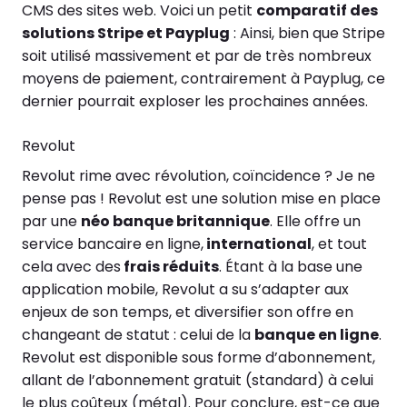
CMS des sites web. Voici un petit
comparatif des
solutions Stripe et Payplug
:
Ainsi, bien que Stripe
soit utilisé massivement et par de très nombreux
moyens de paiement, contrairement à Payplug, ce
dernier pourrait exploser les prochaines années.
Revolut
Revolut rime avec révolution, coïncidence ? Je ne
pense pas ! Revolut est une solution mise en place
par une
néo banque britannique
. Elle offre un
service bancaire en ligne,
international
, et tout
cela avec des
frais réduits
. Étant à la base une
application mobile, Revolut a su s’adapter aux
enjeux de son temps, et diversifier son offre en
changeant de statut : celui de la
banque en ligne
.
Revolut est disponible sous forme d’abonnement,
allant de l’abonnement gratuit (standard) à celui
le plus coûteux (métal).
Pour conclure, est-ce que