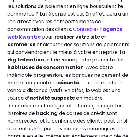
les solutions de paiement en ligne bousculent l’e-
commerce ? La réponse est oui. En effet, cela a un
lien direct avec les comportements de
consommation des clients.
Contactez l’
agence
web Kwantic
pour
réaliser votre site e-
commerce
et discuter des solutions de paiements
qui conviendraient le mieux à votre entreprise.
La
digitalisation
est devenue partie prenante des
habitudes de consommation
. Avec cette
indéniable progression, les banques ne cessent de
mettre en priorité la
sécurité
des paiements et
vente à distance (vad). En effet, le web est une
source d’
activité suspecte
en matière
d’encaissement en ligne et d’hameçonnage. Les
histoires de
hacking
de cartes de crédit sont
nombreuses, et la confiance des clients peut ainsi
être entachée par ces menaces numériques. La
banque en elle-même est également une cible de