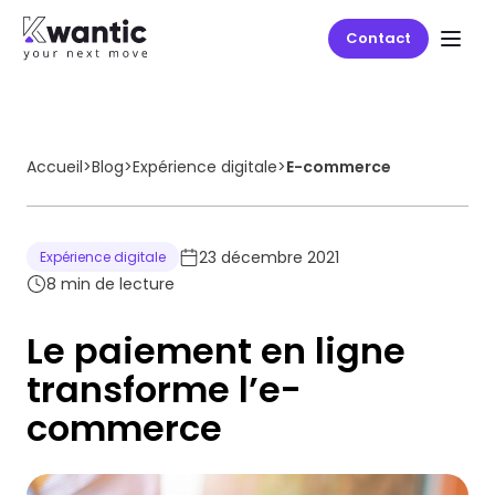
Contact
Accueil
>
Blog
>
Expérience digitale
>
E-commerce
23 décembre 2021
Expérience digitale
8
min de lecture
Le paiement en ligne
transforme l’e-
commerce