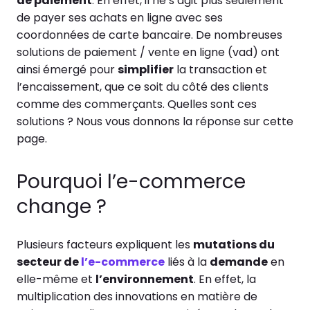
de paiement
. En effet, il ne s’agit plus seulement
de payer ses achats en ligne avec ses
coordonnées de carte bancaire. De nombreuses
solutions de paiement / vente en ligne (vad) ont
ainsi émergé pour
simplifier
la transaction et
l’encaissement, que ce soit du côté des clients
comme des commerçants. Quelles sont ces
solutions ? Nous vous donnons la réponse sur cette
page.
Pourquoi l’e-commerce
change ?
Plusieurs facteurs expliquent les
mutations du
secteur de
l’e-commerce
liés à la
demande
en
elle-même et
l’environnement
. En effet, la
multiplication des innovations en matière de