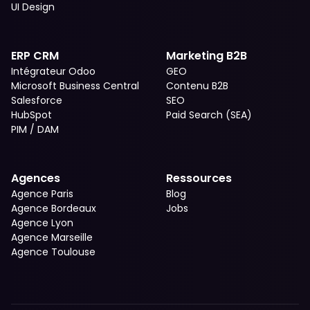
UI Design
ERP CRM
Marketing B2B
Intégrateur Odoo
GEO
Microsoft Business Central
Contenu B2B
Salesforce
SEO
HubSpot
Paid Search (SEA)
PIM / DAM
Agences
Ressources
Agence Paris
Blog
Agence Bordeaux
Jobs
Agence Lyon
Agence Marseille
Agence Toulouse