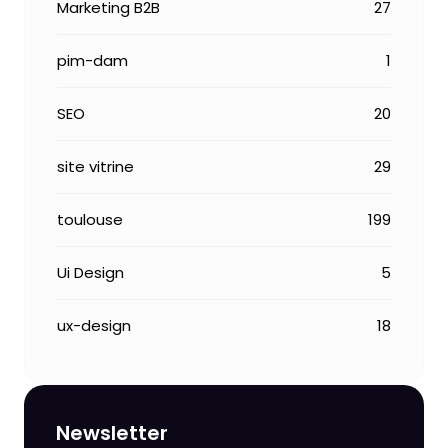
Marketing B2B
27
pim-dam
1
SEO
20
site vitrine
29
toulouse
199
Ui Design
5
ux-design
18
Newsletter