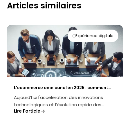
Articles similaires
Expérience digitale
L’ecommerce omnicanal en 2025 : comment
offrir une expérience fluide et optimale
Aujourd’hui l'accélération des innovations
technologiques et l'évolution rapide des
Lire l'article
comportements d'achat sont plus que ...