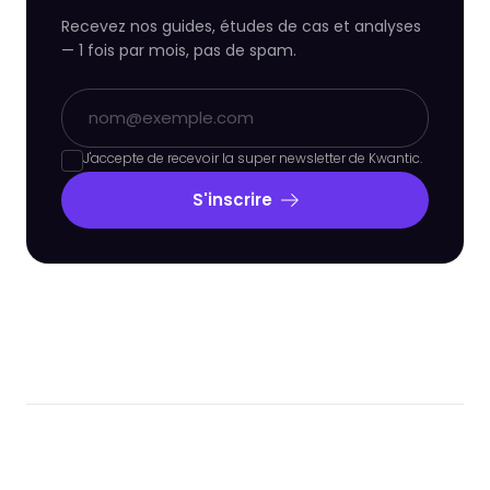
Recevez nos guides, études de cas et analyses
— 1 fois par mois, pas de spam.
J'accepte de recevoir la super newsletter de Kwantic.
S'inscrire