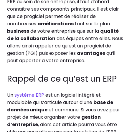
ERP au sein de son entreprise, il faut d’abord
connaître ses composants principaux. Il est clair
que ce progiciel permet de réaliser de
nombreuses
améliorations
tant sur le plan
business
de votre entreprise que sur la
qualité
de la collaboration
des équipes entre elles. Nous
allons ainsi rappeler ce qu’est un progiciel de
gestion (PGI) puis exposer les
avantages
qu’il
peut apporter à votre entreprise.
Rappel de ce qu’est un ERP
Un
système ERP
est un logiciel intégré et
modulable qui s’articule autour d’une
base de
données unique
et commune. Si vous avez pour
projet de mieux organiser votre
gestion
d’entreprise
, alors cet article pourra vous être
utile car nous allons exposer la solution de l’ERP.