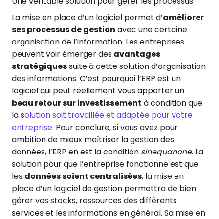
Une véritable solution pour gérer les processus
La mise en place d’un logiciel permet d’
améliorer
ses processus de gestion
avec une certaine
organisation de l’information. Les entreprises
peuvent voir émerger des
avantages
stratégiques
suite à cette solution d’organisation
des informations. C’est pourquoi l’ERP est un
logiciel qui peut réellement vous apporter un
beau retour sur investissement
à condition que
la s
olution soit travaillée et adaptée pour votre
entreprise
.
Pour conclure, si vous avez pour
ambition de mieux maîtriser la gestion des
données, l’ERP en est la condition
sinequanone
. La
solution pour que l’entreprise fonctionne est que
les
données soient centralisées
, la mise en
place d’un logiciel de gestion permettra de bien
gérer vos stocks, ressources des différents
services et les informations en général. Sa mise en