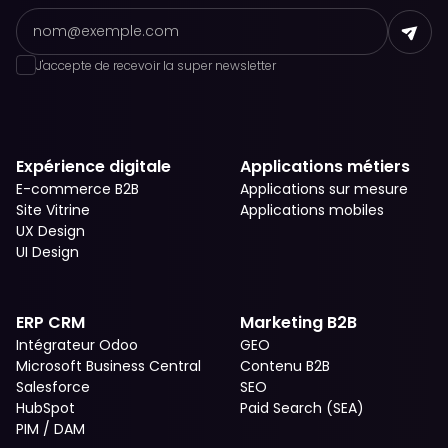
J'accepte de recevoir la super newsletter
Expérience digitale
Applications métiers
E-commerce B2B
Applications sur mesure
Site Vitrine
Applications mobiles
UX Design
UI Design
ERP CRM
Marketing B2B
Intégrateur Odoo
GEO
Microsoft Business Central
Contenu B2B
Salesforce
SEO
HubSpot
Paid Search (SEA)
PIM / DAM