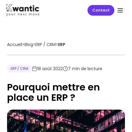
Contact
Accueil
>
Blog
>
ERP / CRM
>
ERP
18 août 2022
7
min de lecture
ERP / CRM
Pourquoi mettre en
place un ERP ?