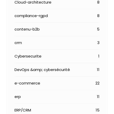
Cloud-architecture
8
compliance-rgpd
8
contenu-b2b
5
crm
3
Cybersecurite
1
DevOps &amp; cybersécurité
11
e-commerce
22
erp
11
ERP/CRM
15