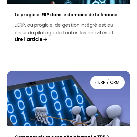
Le progiciel ERP dans le domaine de la finance
L’ERP, ou progiciel de gestion intégré est au
cœur du pilotage de toutes les activités et
Lire l'article
processus métier. Bien conçu, ...
ERP / CRM