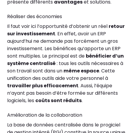
présente différents
avantages
et solutions.
Réaliser des économies
Il faut voir ici l’opportunité d’obtenir un réel
retour
sur investissement
. En effet, avoir un ERP
aujourd’hui ne demande pas forcément un gros
investissement. Les bénéfices qu’apporte un ERP
sont multiples. Le principal est de
bénéficier d’un
système centralisé
: tous les outils nécessaires à
son travail sont dans un
même espace
. Cette
unification des outils aide votre personnel à
travailler plus efficacement
. Aussi, l’équipe
n’ayant pas besoin d’être formée sur différents
logiciels, les
coûts sont réduits
.
Amélioration de la collaboration
La base de données centralisée dans le progiciel
de gestion intégré (PGI) constitue la source unique