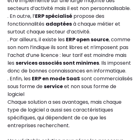
être implémenté sur une large majorité des
secteurs d’activité mais il est non personnalisable.
. En outre, l’
ERP spécialisé
propose des
fonctionnalités
adaptées
à chaque métier et
surtout chaque secteur d’activité.
. Par ailleurs, il existe les
ERP open source
, comme
son nom l’indique ils sont libres et n’imposent pas
l’achat d’une licence : leur tarif est moindre mais
les
services associés sont minimes
. Ils imposent
donc de bonnes connaissances en informatique.
. Enfin, les
ERP en mode SaaS
sont commercialisés
sous forme de
service
et non sous forme de
logiciel
Chaque solution a ses avantages, mais chaque
type de logiciel a aussi ses caractéristiques
spécifiques, qui dépendent de ce que les
entreprises recherchent.