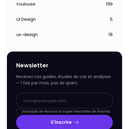
toulouse
199
Ui Design
5
ux-design
18
Newsletter
Recevez nos guides, études de cas et analyses
— 1 fois par mois, pas de spam.
J'accepte de recevoir la super newsletter de Kwantic.
S'inscrire