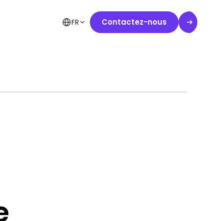
Contactez-nous
FR
e