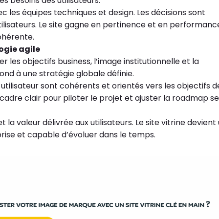
les besoins des utilisateurs.
c les équipes techniques et design. Les décisions sont
tilisateurs. Le site gagne en pertinence et en performanc
ohérente.
ogie agile
les objectifs business, l’image institutionnelle et la
ond à une stratégie globale définie.
 utilisateur sont cohérents et orientés vers les objectifs d
cadre clair pour piloter le projet et ajuster la roadmap s
 la valeur délivrée aux utilisateurs. Le site vitrine devient
reprise et capable d’évoluer dans le temps.