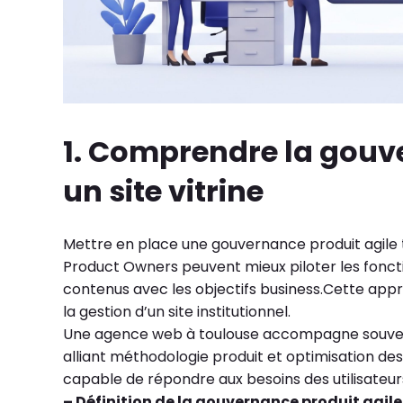
1. Comprendre la gouv
un site vitrine
Mettre en place une gouvernance produit agile tr
Product Owners peuvent mieux piloter les foncti
contenus avec les objectifs business.Cette appro
la gestion d’un site institutionnel.
Une agence web à
toulouse accompagne souvent
alliant méthodologie produit et optimisation des 
capable de répondre aux besoins des utilisateurs
– Définition de la gouvernance produit agile 