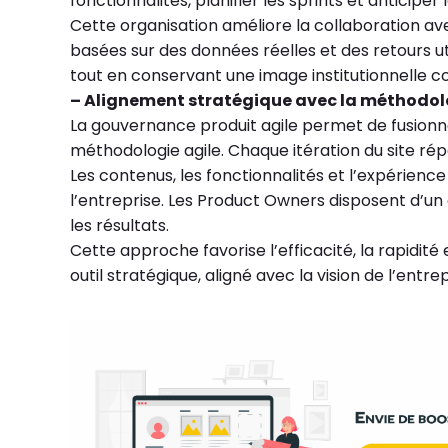
fonctionnalités, planifier les sprints et anticiper 
Cette organisation améliore la collaboration ave
basées sur des données réelles et des retours u
tout en conservant une image institutionnelle c
– Alignement stratégique avec la méthodol
La gouvernance produit agile permet de fusionner 
méthodologie agile. Chaque itération du site rép
Les contenus, les fonctionnalités et l’expérience
l’entreprise. Les Product Owners disposent d’un 
les résultats.
Cette approche favorise l’efficacité, la rapidité et
outil stratégique, aligné avec la vision de l’ent