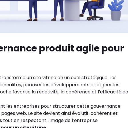
ernance produit agile pour
ansforme un site vitrine en un outil stratégique. Les
onnalités, prioriser les développements et aligner les
che favorise la réactivité, la cohérence et l’efficacité d
 les entreprises pour structurer cette gouvernance,
pages web. Le site devient ainsi évolutif, cohérent et
 tout en respectant l’image de l’entreprise.
pour un site vitrine