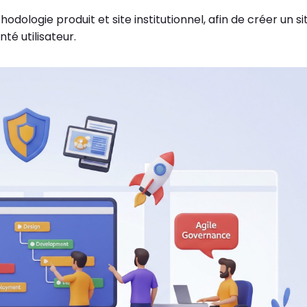
ologie produit et site institutionnel, afin de créer un si
té utilisateur.