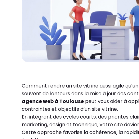
Comment rendre un site vitrine aussi agile qu’un 
souvent de lenteurs dans la mise à jour des con
agence web à Toulouse
peut vous aider à app
contraintes et objectifs d’un site vitrine.
En intégrant des cycles courts, des priorités cla
marketing, design et technique, votre site devien
Cette approche favorise la cohérence, la rapidit