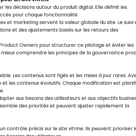
les décisions autour du produit digital. Elle définit les
 succès pour chaque fonctionnalité.
 et marketing servent la valeur globale du site. Le suivi 
tions et des ajustements basés sur les retours des
Product Owners pour structurer ce pilotage et éviter les
ur mieux comprendre les principes de la gouvernance prod
exible. Les contenus sont figés et les mises à jour rares. Av
s et les contenus évolutifs. Chaque modification est planif
ce.
dapter aux besoins des utilisateurs et aux objectifs busines
nsemble des priorités et peuvent ajuster rapidement la
contrôle précis sur le site vitrine. Ils peuvent prioriser l