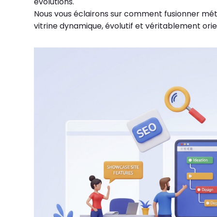
évolutions.
Nous vous éclairons sur comment fusionner méthod
vitrine dynamique, évolutif et véritablement orien