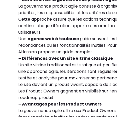
La gouvernance produit agile consiste à organiser 
priorités, les responsabilités et les critères de
Cette approche assure que les actions techniques
continu : chaque itération apporte des améliora
utilisateurs.
Une
agence web à toulouse
guide souvent les 
redondances ou les fonctionnalités inutiles. Po
Atlassian propose un guide complet.
– Différences avec un site vitrine classique
Un site vitrine traditionnel est statique et peu fl
une approche agile, les itérations sont régulière
testée et analysée pour maximiser sa pertinen
Le site devient un produit vivant, capable de s’a
Les Product Owners gagnent en visibilité sur l’e
roadmap produit.
– Avantages pour les Product Owners
La gouvernance agile offre aux Product Owners un 