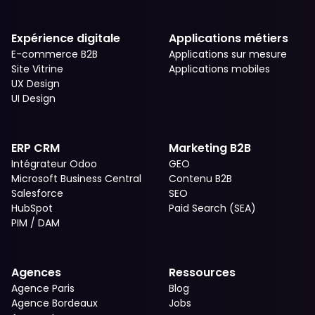
Expérience digitale
Applications métiers
E-commerce B2B
Applications sur mesure
Site Vitrine
Applications mobiles
UX Design
UI Design
ERP CRM
Marketing B2B
Intégrateur Odoo
GEO
Microsoft Business Central
Contenu B2B
Salesforce
SEO
HubSpot
Paid Search (SEA)
PIM / DAM
Agences
Ressources
Agence Paris
Blog
Agence Bordeaux
Jobs