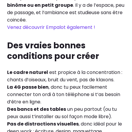
binôme ou en petit groupe
. Il y a de l’espace, peu
de passage, et l’ambiance est studieuse sans être
coincée.
Venez découvrir Empalot également !
Des vraies bonnes
conditions pour créer
Le cadre naturel
est propice à la concentration :
chants d’oiseaux, bruit du vent, pas de klaxons.
La 4G passe bien
, donc tu peux facilement
connecter ton ordi à ton téléphone si t’as besoin
d’être en ligne.
Des bancs et des tables
un peu partout (ou tu
peux aussi t’installer au sol façon mode libre).
Pas de distractions visuelles
, donc idéal pour le
deep work : écriture, design, maquettage,