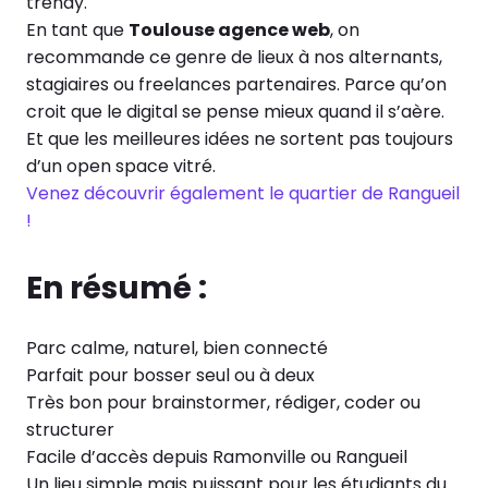
trendy.
En tant que
Toulouse agence web
, on
recommande ce genre de lieux à nos alternants,
stagiaires ou freelances partenaires. Parce qu’on
croit que le digital se pense mieux quand il s’aère.
Et que les meilleures idées ne sortent pas toujours
d’un open space vitré.
Venez découvrir également le quartier de Rangueil
!
En résumé :
Parc calme, naturel, bien connecté
Parfait pour bosser seul ou à deux
Très bon pour brainstormer, rédiger, coder ou
structurer
Facile d’accès depuis Ramonville ou Rangueil
Un lieu simple mais puissant pour les étudiants du