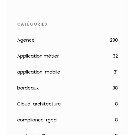
CATÉGORIES
Agence
290
Application métier
32
application-mobile
31
bordeaux
88
Cloud-architecture
8
compliance-rgpd
8