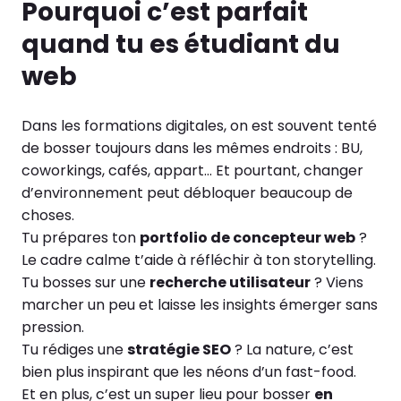
Pourquoi c’est parfait
quand tu es étudiant du
web
Dans les formations digitales, on est souvent tenté
de bosser toujours dans les mêmes endroits : BU,
coworkings, cafés, appart… Et pourtant, changer
d’environnement peut débloquer beaucoup de
choses.
Tu prépares ton
portfolio de concepteur web
?
Le cadre calme t’aide à réfléchir à ton storytelling.
Tu bosses sur une
recherche utilisateur
? Viens
marcher un peu et laisse les insights émerger sans
pression.
Tu rédiges une
stratégie SEO
? La nature, c’est
bien plus inspirant que les néons d’un fast-food.
Et en plus, c’est un super lieu pour bosser
en