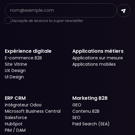
J'accepte de recevoir la super newsletter
Expérience digitale
Applications métiers
E-commerce B2B
Applications sur mesure
Site Vitrine
Applications mobiles
UX Design
UI Design
ERP CRM
Marketing B2B
Intégrateur Odoo
GEO
Microsoft Business Central
Contenu B2B
Salesforce
SEO
HubSpot
Paid Search (SEA)
PIM / DAM