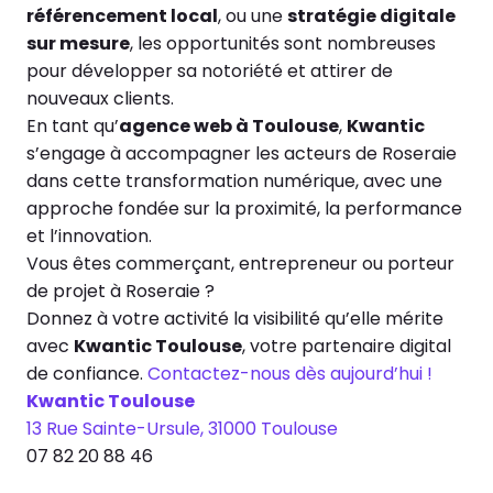
référencement local
, ou une
stratégie digitale
sur mesure
, les opportunités sont nombreuses
pour développer sa notoriété et attirer de
nouveaux clients.
En tant qu’
agence web à Toulouse
,
Kwantic
s’engage à accompagner les acteurs de Roseraie
dans cette transformation numérique, avec une
approche fondée sur la proximité, la performance
et l’innovation.
Vous êtes commerçant, entrepreneur ou porteur
de projet à Roseraie ?
Donnez à votre activité la visibilité qu’elle mérite
avec
Kwantic Toulouse
, votre partenaire digital
de confiance.
Contactez-nous dès aujourd’hui !
Kwantic Toulouse
13 Rue Sainte-Ursule, 31000 Toulouse
07 82 20 88 46