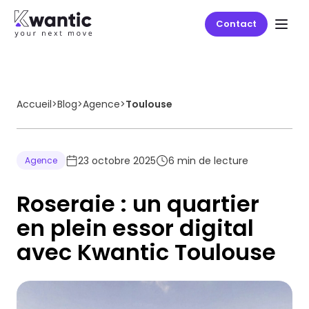
Contact
Accueil
>
Blog
>
Agence
>
Toulouse
23 octobre 2025
6
min de lecture
Agence
Roseraie : un quartier
en plein essor digital
avec Kwantic Toulouse