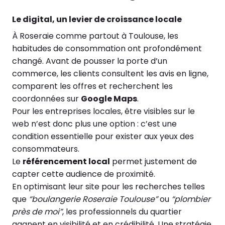
Le digital, un levier de croissance locale
À Roseraie comme partout à Toulouse, les
habitudes de consommation ont profondément
changé. Avant de pousser la porte d’un
commerce, les clients consultent les avis en ligne,
comparent les offres et recherchent les
coordonnées sur
Google Maps
.
Pour les entreprises locales, être visibles sur le
web n’est donc plus une option : c’est une
condition essentielle pour exister aux yeux des
consommateurs.
Le
référencement local
permet justement de
capter cette audience de proximité.
En optimisant leur site pour les recherches telles
que
“boulangerie Roseraie Toulouse”
ou
“plombier
près de moi”
, les professionnels du quartier
gagnent en visibilité et en crédibilité. Une stratégie