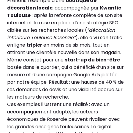
Prenons l’exemple d’une
boutique de
décoration locale
, accompagnée par
Kwantic
Toulouse
: après la refonte complète de son site
internet et la mise en place d’une stratégie SEO
ciblée sur les recherches locales (
“décoration
intérieure Toulouse Roseraie”
), elle a vu son trafic
en ligne
tripler
en moins de six mois, tout en
attirant une clientèle nouvelle dans son magasin.
Même constat pour une
start-up du bien-être
basée dans le quartier, qui a bénéficié d’un site sur
mesure et d’une campagne Google Ads pilotée
par notre équipe. Résultat : une hausse de 40 % de
ses demandes de devis et une visibilité accrue sur
les moteurs de recherche.
Ces exemples illustrent une réalité : avec un
accompagnement adapté, les acteurs
économiques de Roseraie peuvent rivaliser avec
les grandes enseignes toulousaines. Le digital