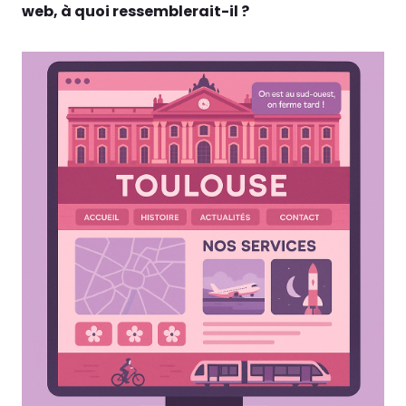
web, à quoi ressemblerait-il ?