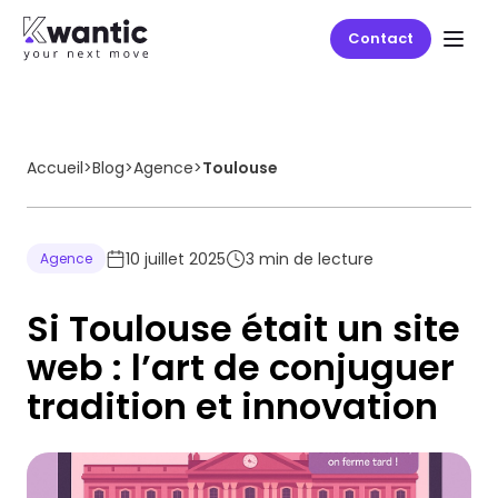
Contact
Accueil
>
Blog
>
Agence
>
Toulouse
10 juillet 2025
3
min de lecture
Agence
Si Toulouse était un site
web : l’art de conjuguer
tradition et innovation