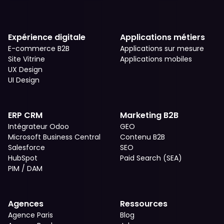
Expérience digitale
Applications métiers
E-commerce B2B
Applications sur mesure
Site Vitrine
Applications mobiles
UX Design
UI Design
ERP CRM
Marketing B2B
Intégrateur Odoo
GEO
Microsoft Business Central
Contenu B2B
Salesforce
SEO
HubSpot
Paid Search (SEA)
PIM / DAM
Agences
Ressources
Agence Paris
Blog