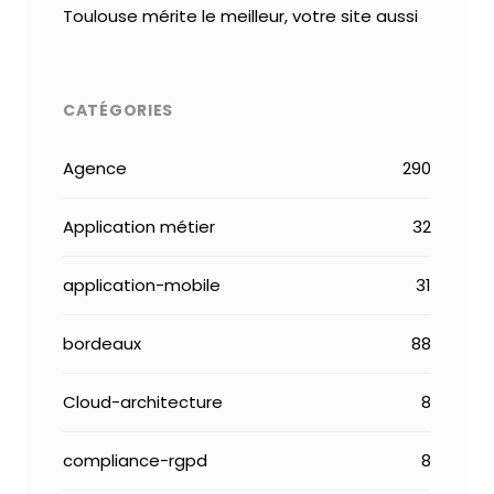
Toulouse mérite le meilleur, votre site aussi
CATÉGORIES
Agence
290
Application métier
32
application-mobile
31
bordeaux
88
Cloud-architecture
8
compliance-rgpd
8