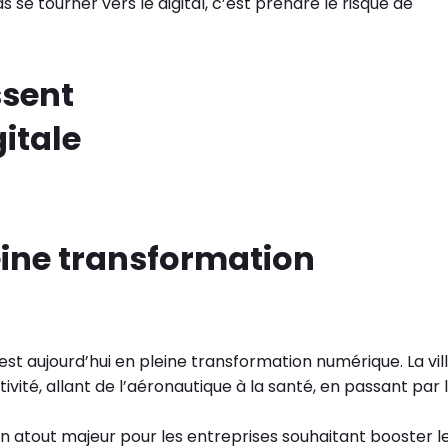
s se tourner vers le digital, c’est prendre le risque de
eine transformation
 est aujourd’hui en pleine transformation numérique. La vil
tivité, allant de l’aéronautique à la santé, en passant par 
un atout majeur pour les entreprises souhaitant booster l