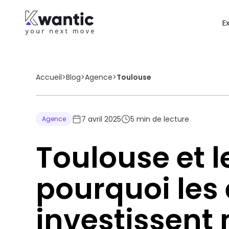
E
Accueil
>
Blog
>
Agence
>
Toulouse
7 avril 2025
5
min de lecture
Agence
Toulouse et le
pourquoi les 
investissen