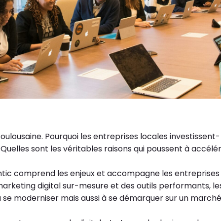
oulousaine. Pourquoi les entreprises locales investissent-
Quelles sont les véritables raisons qui poussent à accélé
c comprend les enjeux et accompagne les entreprises
rketing digital sur-mesure et des outils performants, le
à se moderniser mais aussi à se démarquer sur un march