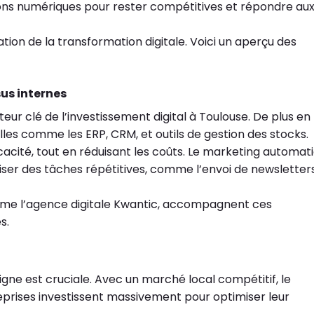
tions numériques pour rester compétitives et répondre au
tion de la transformation digitale. Voici un aperçu des
us internes
eur clé de l’investissement digital à Toulouse. De plus en
elles comme les ERP, CRM, et outils de gestion des stocks.
cité, tout en réduisant les coûts. Le marketing automati
iser des tâches répétitives, comme l’envoi de newsletter
comme l’agence digitale Kwantic, accompagnent ces
s.
 ligne est cruciale. Avec un marché local compétitif, le
eprises investissent massivement pour optimiser leur