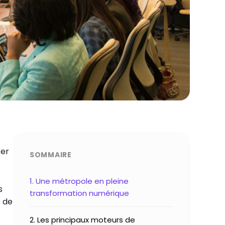
rer
SOMMAIRE
1. Une métropole en pleine
s
transformation numérique
é de
2. Les principaux moteurs de