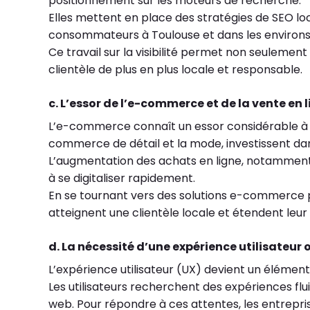
positionnement sur les moteurs de recherche.
Elles mettent en place des stratégies de SEO loca
consommateurs à Toulouse et dans les environs
Ce travail sur la visibilité permet non seuleme
clientèle de plus en plus locale et responsable.
c. L’essor de l’e-commerce et de la vente en 
L’e-commerce connaît un essor considérable à
commerce de détail et la mode, investissent da
L’augmentation des achats en ligne, notamment p
à se digitaliser rapidement.
En se tournant vers des solutions e-commerce per
atteignent une clientèle locale et étendent leur 
d. La nécessité d’une expérience utilisateur
L’expérience utilisateur (UX) devient un élément 
Les utilisateurs recherchent des expériences fluid
web. Pour répondre à ces attentes, les entrepri