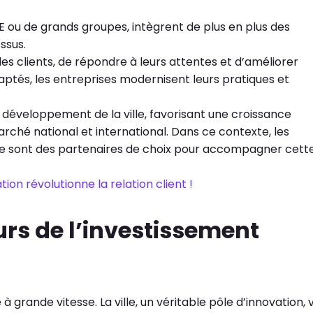
ME ou de grands groupes, intègrent de plus en plus des
ssus.
s clients, de répondre à leurs attentes et d’améliorer
daptés, les entreprises modernisent leurs pratiques et
 le développement de la ville, favorisant une croissance
rché national et international. Dans ce contexte, les
e sont des partenaires de choix pour accompagner cett
n révolutionne la relation client !
urs de l’investissement
 grande vitesse. La ville, un véritable pôle d’innovation, v