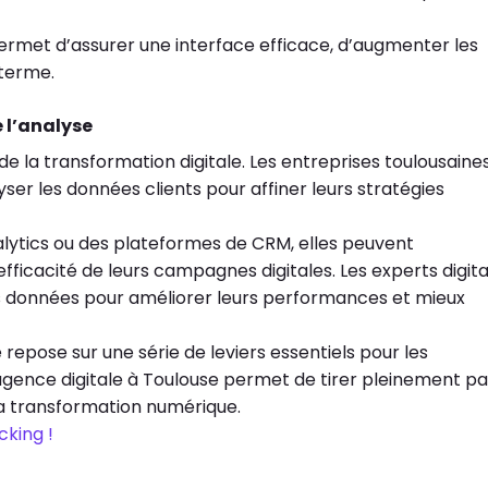
ermet d’assurer une interface efficace, d’augmenter les
 terme.
 l’analyse
é de la transformation digitale. Les entreprises toulousaine
ser les données clients pour affiner leurs stratégies
lytics ou des plateformes de CRM, elles peuvent
fficacité de leurs campagnes digitales. Les experts digit
ces données pour améliorer leurs performances et mieux
 repose sur une série de leviers essentiels pour les
ence digitale à Toulouse permet de tirer pleinement pa
 la transformation numérique.
cking !