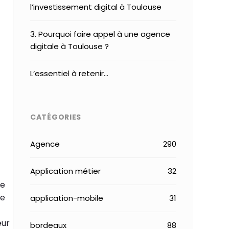
l’investissement digital à Toulouse
3. Pourquoi faire appel à une agence
digitale à Toulouse ?
L’essentiel à retenir…
CATÉGORIES
Agence
290
Application métier
32
le
le
application-mobile
31
eur
bordeaux
88