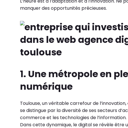
L’heure est à l’adaptation et à l’innovation. Ne pa
manquer des opportunités précieuses.
1. Une métropole en pl
numérique
Toulouse, un véritable carrefour de l’innovation,
se distingue par la diversité de ses secteurs d’ac
commerce et les technologies de l’information.
Dans cette dynamique, le digital se révèle être 