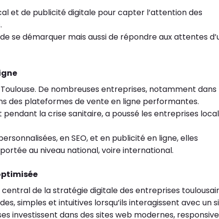
l et de publicité digitale pour capter l’attention des
.
nt de se démarquer mais aussi de répondre aux attentes d
ligne
 Toulouse. De nombreuses entreprises, notamment dans 
ns des plateformes de vente en ligne performantes.
endant la crise sanitaire, a poussé les entreprises loca
sonnalisées, en SEO, et en publicité en ligne, elles
portée au niveau national, voire international.
 optimisée
central de la stratégie digitale des entreprises toulousai
es, simples et intuitives lorsqu’ils interagissent avec un s
ses investissent dans des sites web modernes, responsive