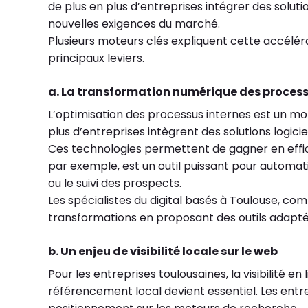
de plus en plus d’entreprises intégrer des solu
nouvelles exigences du marché.
Plusieurs moteurs clés expliquent cette accéléra
principaux leviers.
a. La transformation numérique des process
L’optimisation des processus internes est un mot
plus d’entreprises intègrent des solutions logici
Ces technologies permettent de gagner en effica
par exemple, est un outil puissant pour automat
ou le suivi des prospects.
Les spécialistes du digital basés à Toulouse, 
transformations en proposant des outils adapté
b. Un enjeu de visibilité locale sur le web
Pour les entreprises toulousaines, la visibilité en
référencement local devient essentiel. Les entr