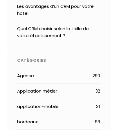
Les avantages d’un CRM pour votre
hôtel
Quel CRM choisir selon la taille de
votre établissement ?
e
CATÉGORIES
Agence
290
Application métier
32
application-mobile
31
bordeaux
88