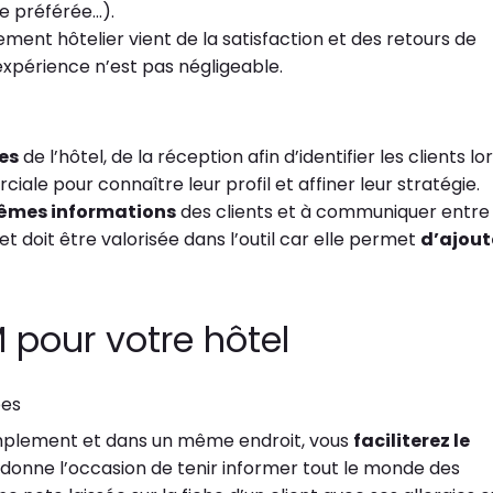
re préférée…).
sement hôtelier vient de la satisfaction et des retours de
 expérience n’est pas négligeable.
es
de l’hôtel, de la réception afin d’identifier les clients lo
ciale pour connaître leur profil et affiner leur stratégie.
êmes informations
des clients et à communiquer entre
t doit être valorisée dans l’outil car elle permet
d’ajout
 pour votre hôtel
pes
simplement et dans un même endroit, vous
faciliterez le
l donne l’occasion de tenir informer tout le monde des