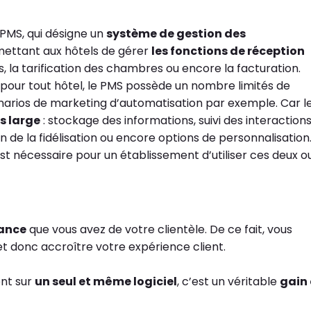
n PMS, qui désigne un
système de gestion des
rmettant aux hôtels de gérer
les fonctions de réception
s, la tarification des chambres ou encore la facturation.
r pour tout hôtel, le PMS possède un nombre limités de
arios de marketing d’automatisation par exemple. Car l
ns large
: stockage des informations, suivi des interactions
on de la fidélisation ou encore options de personnalisation
est nécessaire pour un établissement d’utiliser ces deux ou
sance
que vous avez de votre clientèle. De ce fait, vous
t donc accroître votre expérience client.
ent sur
un seul et même logiciel
, c’est un véritable
gain