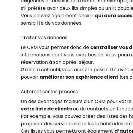
exigences et besoins des clients. Par exemple, un
s’il préfère avoir deux lits simples ou un lit double
Vous pouvez également choisir
qui aura accès
sensibilité de vos données.
Traiter vos données
Le CRM vous permet donc de
centraliser vos 
informations dont vous avez besoin. Vous pourr
réservation à son après-séjour.
Grâce à cet outil, vous aurez la possibilité avec 
pouvoir
améliorer son expérience client
lors d
Automatiser les process
Un des avantages majeurs d’un CRM pour votre ét
votre liste de clients
ou de contacts en fonctio
Par exemple, vous pouvez créer des listes des hab
proposer des services selon leurs habitudes ou 
Ces listes vous permettront également
d’auto