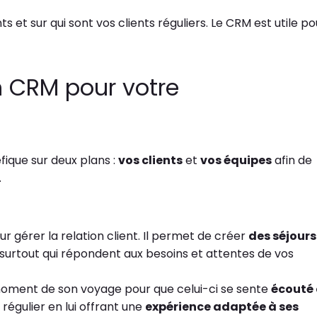
ts et sur qui sont vos clients réguliers. Le CRM est utile po
un CRM pour votre
fique sur deux plans :
vos clients
et
vos équipes
afin de
t.
t
r gérer la relation client. Il permet de créer
des séjours
surtout qui répondent aux besoins et attentes de vos
moment de son voyage pour que celui-ci se sente
écouté 
 régulier en lui offrant une
expérience adaptée à ses