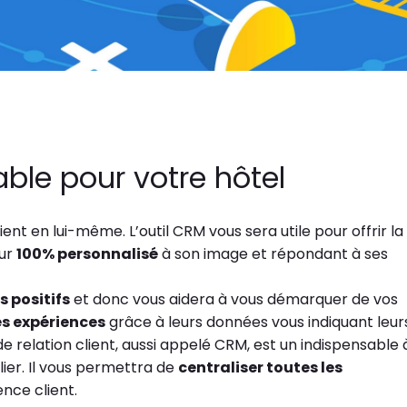
able pour votre hôtel
ent en lui-même. L’outil CRM vous sera utile pour offrir la
our
100% personnalisé
à son image et répondant à ses
 positifs
et donc vous aidera à vous démarquer de vos
es expériences
grâce à leurs données vous indiquant leur
de relation client, aussi appelé CRM, est un indispensable 
ier. Il vous permettra de
centraliser toutes les
nce client.