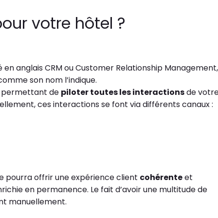
our votre hôtel ?
ppelé en anglais CRM ou Customer Relationship Management,
 comme son nom l’indique.
ons permettant de
piloter toutes les interactions
de votr
llement, ces interactions se font via différents canaux :
se pourra offrir une expérience client
cohérente
et
ichie en permanence. Le fait d’avoir une multitude de
lient manuellement.