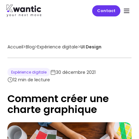
Contact
Accueil
>
Blog
>
Expérience digitale
>
UI Design
30 décembre 2021
Expérience digitale
12
min de lecture
Comment créer une
charte graphique