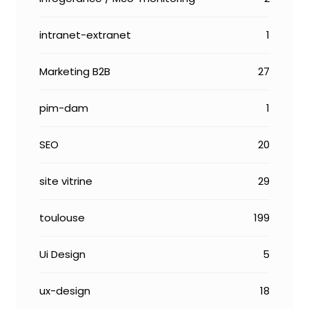
intranet-extranet
1
Marketing B2B
27
pim-dam
1
SEO
20
site vitrine
29
toulouse
199
Ui Design
5
ux-design
18