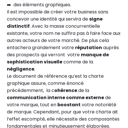
➡️ des éléments graphiques.
Il est impossible de créer votre business sans
concevoir une identité qui servira de
signe
distinctif
. Avec la masse concurrentielle
existante, votre nom ne suffira pas à faire face aux
autres acteurs de votre marché. De plus cela
entachera grandement votre
réputation
auprès
des prospects qui verront votre
manque de
sophistication visuelle
comme de la
négligence
.
Le document de référence qu’est la charte
graphique assure, comme énoncé
précédemment, la c
ohérence
de la
communication interne comme externe
de
votre marque, tout en
boostant
votre notoriété
de marque. Cependant, pour que votre charte ait
l’effet escompté, elle nécessite des composantes
fondamentales et minutieusement élaborées.