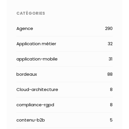
CATÉGORIES
Agence
290
Application métier
32
application-mobile
31
bordeaux
88
Cloud-architecture
8
compliance-rgpd
8
contenu-b2b
5