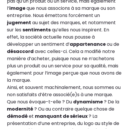
pas qu’un produit ou un service, mais également
l’
image
que nous associons à sa marque ou son
entreprise. Nous émettons forcément un
jugement
au sujet des marques, et notamment
sur les
sentiments
qu’elles nous inspirent. En
effet, la société actuelle nous pousse à
développer un sentiment d’
appartenance
ou de
désaccord
avec celles-ci. Cela a modifié notre
manière d’acheter, puisque nous ne n’achetons
plus un produit ou un service pour sa qualité, mais
également pour l’image perçue que nous avons de
la marque.
Ainsi, et souvent machinalement, nous sommes ou
non satisfaits d’être associé(e)s à une marque.
Que nous évoque-t-elle ? Du
dynamisme
? De la
modernité
? Ou au contraire quelque chose de
démodé
et
manquant de sérieux
? La
présentation d’une entreprise, du logo au style de