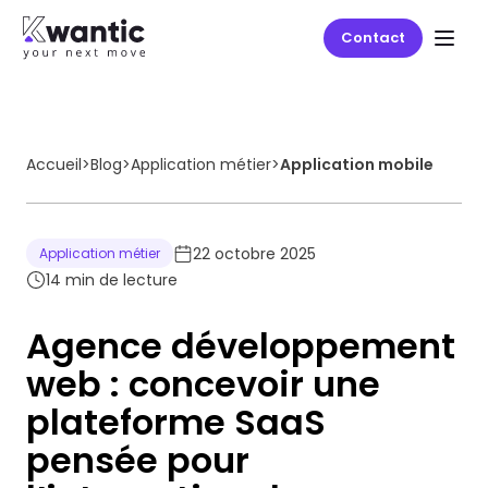
Contact
Accueil
>
Blog
>
Application métier
>
Application mobile
22 octobre 2025
Application métier
14
min de lecture
Agence développement
web : concevoir une
plateforme SaaS
pensée pour