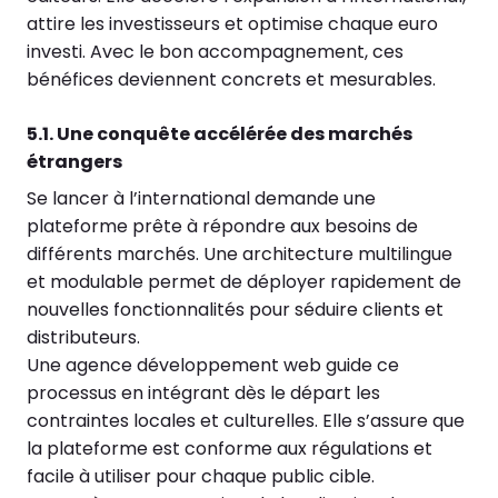
attire les investisseurs et optimise chaque euro
investi. Avec le bon accompagnement, ces
bénéfices deviennent concrets et mesurables.
5.1. Une conquête accélérée des marchés
étrangers
Se lancer à l’international demande une
plateforme prête à répondre aux besoins de
différents marchés. Une architecture multilingue
et modulable permet de déployer rapidement de
nouvelles fonctionnalités pour séduire clients et
distributeurs.
Une agence développement web guide ce
processus en intégrant dès le départ les
contraintes locales et culturelles. Elle s’assure que
la plateforme est conforme aux régulations et
facile à utiliser pour chaque public cible.