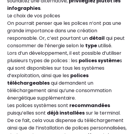
souhaitez une alternative,
privilégiez plutôt les
infographies
.
Le choix de vos polices
On pourrait penser que les polices n’ont pas une
grande importance dans une création
responsable. Or, c’est pourtant un
détail
qui peut
consommer de l’énergie selon le
type
utilisé.
Lors d’un développement, il est possible d’utiliser
plusieurs types de polices : les
polices système
s
qui sont disponibles sur tous les systèmes
d’exploitation, ainsi que les
polices
téléchargeables
qui demandent un
téléchargement ainsi qu’une consommation
énergétique supplémentaire.
Les polices systèmes sont
recommandées
puisqu’elles sont
déjà installées
sur le terminal.
De ce fait, cela vous dispense du téléchargement
ainsi que de l’installation de polices personnalisées,