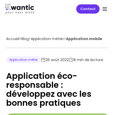
Contact
Accueil
>
Blog
>
Application métier
>
Application mobile
26 août 2022
8
min de lecture
Application métier
Application éco-
responsable :
développez avec les
bonnes pratiques