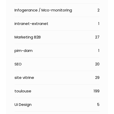
Infogerance / Mco-monitoring
2
intranet-extranet
1
Marketing B2B
27
pim-dam
1
SEO
20
site vitrine
29
toulouse
199
Ui Design
5