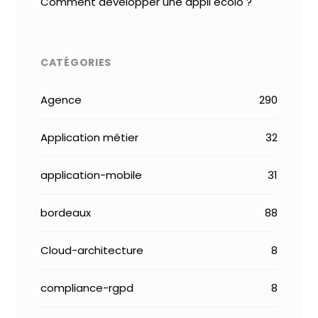
Comment développer une appli écolo ?
CATÉGORIES
Agence
290
Application métier
32
application-mobile
31
bordeaux
88
Cloud-architecture
8
compliance-rgpd
8