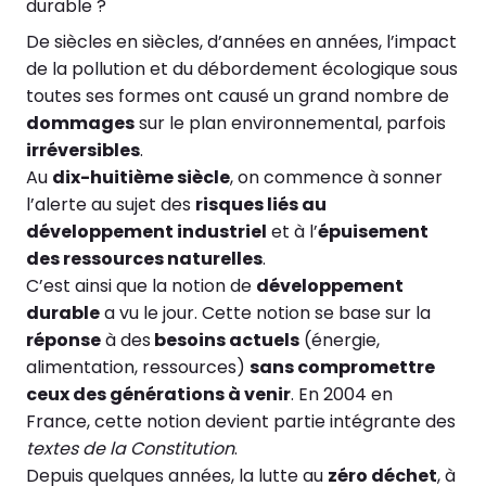
durable ?
De siècles en siècles, d’années en années, l’impact
de la pollution et du débordement écologique sous
toutes ses formes ont causé un grand nombre de
dommages
sur le plan environnemental, parfois
irréversibles
.
Au
dix-huitième siècle
, on commence à sonner
l’alerte au sujet des
risques liés au
développement industriel
et à l’
épuisement
des ressources naturelles
.
C’est ainsi que la notion de
développement
durable
a vu le jour. Cette notion se base sur la
réponse
à des
besoins actuels
(énergie,
alimentation, ressources)
sans compromettre
ceux des générations à venir
. En 2004 en
France, cette notion devient partie intégrante des
textes de la Constitution
.
Depuis quelques années, la lutte au
zéro déchet
, à