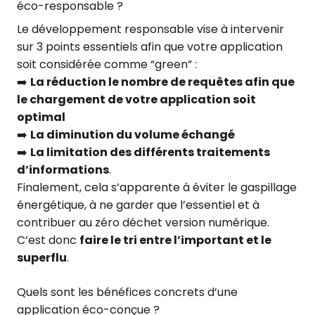
éco-responsable ?
Le développement responsable vise à intervenir
sur 3 points essentiels afin que votre application
soit considérée comme “green” :
➡️
La réduction le nombre de requêtes afin que
le chargement de votre application soit
optimal
➡️
La diminution du volume échangé
➡️
La limitation des différents traitements
d’informations
.
Finalement, cela s’apparente à éviter le gaspillage
énergétique, à ne garder que l’essentiel et à
contribuer au zéro déchet version numérique.
C’est donc
faire le tri entre l’important et le
superflu
.
Quels sont les bénéfices concrets d’une
application éco-conçue ?