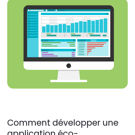
Comment développer une
application éco-