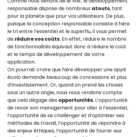
Comme nous venons de le voir, le développement
responsable dispose de nombreux
atouts
, tant
pour la planète que pour vos utilisateurs. De plus,
puisque la conception responsable consiste à faire
le tri entre l’essentiel et le superflu, il vous permet
de
réduire vos coûts
. En effet, réduire le nombre
de fonctionnalités équivaut donc à réduire le coût
et le temps de développement de votre
application.
On pourrait croire que faire développer une appli
écolo demande beaucoup de concessions et plus
d’investissement. Or, quand on prend les choses
sous un autre angle, nous nous rendons compte
que cela dégage des
opportunités
. L’opportunité
de revoir son management pour aller à l’essentiel,
l’opportunité de se challenger et d’optimiser ses
méthodes de travail, l’opportunité de répondre à
des enjeux éthiques, l’opportunité de fournir aux