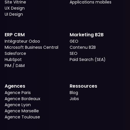
Site Vitrine
Applications mobiles
UX Design
UI Design
ERP CRM
Marketing B2B
Intégrateur Odoo
GEO
Microsoft Business Central
Contenu B2B
Salesforce
SEO
HubSpot
Paid Search (SEA)
PIM / DAM
Agences
Ressources
Agence Paris
Blog
Agence Bordeaux
Jobs
Agence Lyon
Agence Marseille
Agence Toulouse