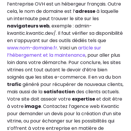
l’entreprise OVH est un hébergeur français. Outre
cela, le nom de domaine est l’
adresse
à laquelle
un internaute peut trouver le site sur les
navigateurs web
, exemple : admin-
kwantic.kwantic.dev/. Il faut vérifier sa disponibilité
en s’appuyant sur des outils dédiés tels que
www.nom-domaine.fr
. Voici un
article sur
l’hébergement et la maintenance
, pour aller plus
loin dans votre démarche.
Pour conclure, les sites
vitrines ont tout autant le devoir d’être bien
soignés que les sites e-commerce. Il en va du bon
trafic
généré pour récupérer de nouveaux clients,
mais aussi de la
satisfaction
des clients actuels.
Votre site doit asseoir votre
expertise
et doit être
à votre
image
. Contactez l’agence web Kwantic
pour demander un devis pour la création d’un site
vitrine, ou pour échanger sur les possibilités qui
s’offrent à votre entreprise en matière de