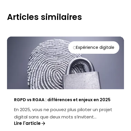
Articles similaires
Expérience digitale
RGPD vs RGAA : différences et enjeux en 2025
En 2025, vous ne pouvez plus piloter un projet
digital sans que deux mots s’invitent
Lire l'article
systématiquement à la table des déc...