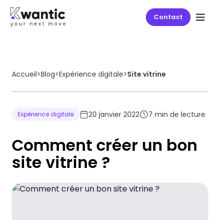
Contact
Accueil
>
Blog
>
Expérience digitale
>
Site vitrine
20 janvier 2022
7
min de lecture
Expérience digitale
Comment créer un bon
site vitrine ?