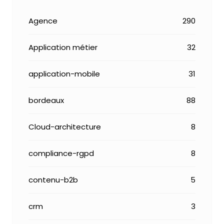
Agence
290
Application métier
32
application-mobile
31
bordeaux
88
Cloud-architecture
8
compliance-rgpd
8
contenu-b2b
5
crm
3