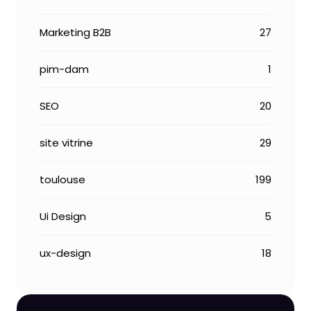
Marketing B2B
27
pim-dam
1
SEO
20
site vitrine
29
toulouse
199
Ui Design
5
ux-design
18